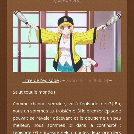
27 janvier 2013
Titre de l’épisode
: ~
Kyoro sur le fil du GJ
~
Salut tout le monde !
Comme chaque semaine, voilà l’épisode de GJ-Bu,
nous en sommes au troisième. Si le premier épisode
pouvait se révéler décevant et le deuxième un peu
meilleur, nous sommes ici dans la continuité :
l’épisode 03 surpasse selon moi les deux premiers