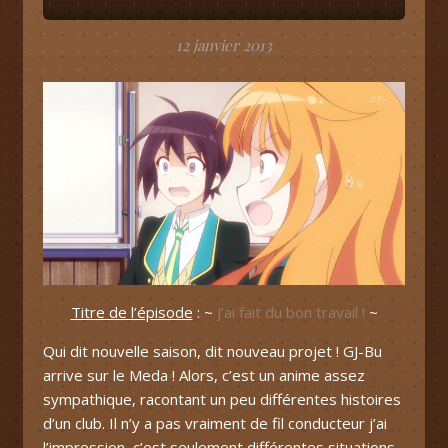
12 janvier 2013
Titre de l’épisode
: ~
J’ai fait du bon travail !
~
Qui dit nouvelle saison, dit nouveau projet ! GJ-Bu
arrive sur le Meda ! Alors, c’est un anime assez
sympathique, racontant un peu différentes histoires
d’un club. Il n’y a pas vraiment de fil conducteur j’ai
l’impression, c’est seulement différentes situations,