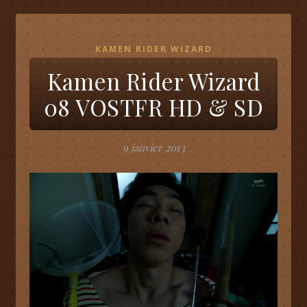
KAMEN RIDER WIZARD
Kamen Rider Wizard
08 VOSTFR HD & SD
9 janvier 2013