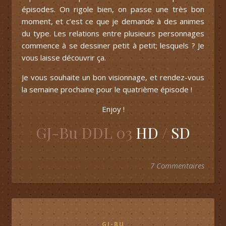
épisodes. On rigole bien, on passe une très bon
moment, et c’est ce que je demande à des animes
du type. Les relations entre plusieurs personnages
commence à se dessiner petit à petit; lesquels ? Je
vous laisse découvrir ça.
Je vous souhaite un bon visionnage, et rendez-vous
la semaine prochaine pour le quatrième épisode !
Enjoy !
GJ-Bu DDL 03
HD
/
SD
7 Commentaires
GJ-BU