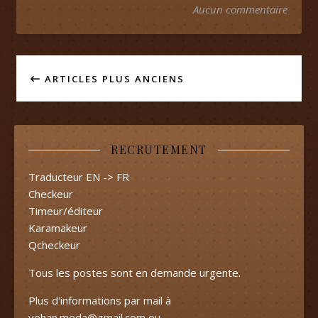
Aucun commentaire
ARTICLES PLUS ANCIENS
RECRUTEMENT
Traducteur EN -> FR
Checkeur
Timeur/éditeur
Karamakeur
Qcheckeur
Tous les postes sont en demande urgente.
Plus d'informations par mail à
yohan.meda@gmail.com
ou