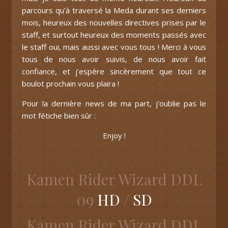
parcours qu’à traversé la Meda durant ses derniers
mois, heureux des nouvelles directives prises par le
staff, et surtout heureux des moments passés avec
le staff oui, mais aussi avec vous tous ! Merci à vous
tous de nous avoir suivis, de nous avoir fait
confiance, et j’espère sincèrement que tout ce
boulot prochain vous plaira !
Pour la dernière news de ma part, j’oublie pas le
mot fétiche bien sûr :
Enjoy !
Kamen Rider Wizard DDL
09
HD
/
SD
Kamen Rider Wizard DDL