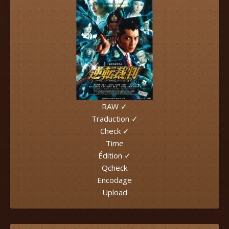
RAW ✓
Traduction ✓
Check ✓
Time
Édition ✓
Qcheck
Encodage
Upload