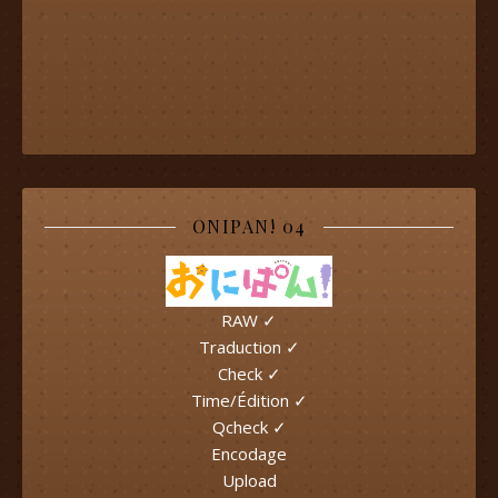
ONIPAN! 04
RAW ✓
Traduction ✓
Check ✓
Time/Édition ✓
Qcheck ✓
Encodage
Upload