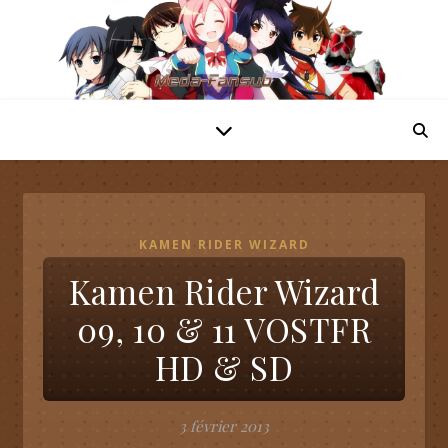
KAMEN RIDER WIZARD
Kamen Rider Wizard
09, 10 & 11 VOSTFR
HD & SD
3 février 2013