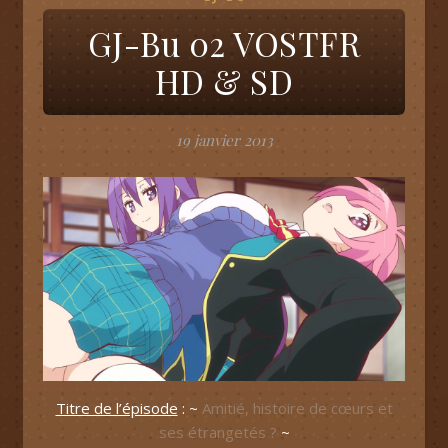
GJ-Bu 02 VOSTFR
HD & SD
19 janvier 2013
Titre de l’épisode
: ~
Amitié, histoire de cœurs et
ses étrangetés ?
~