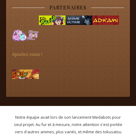
PARTENAIRES
Ajoutez-nous !
Notre équipe avait lors de son lancement Medabots pour
seul projet. Au fur et à mesure, notre attention s'est portée
vers d'autres animes, plus variés, et même des tokusatsu