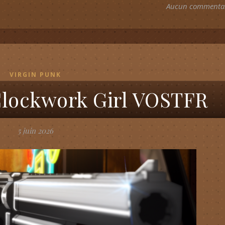
Aucun commenta
VIRGIN PUNK
 Clockwork Girl VOSTFR
5 juin 2026