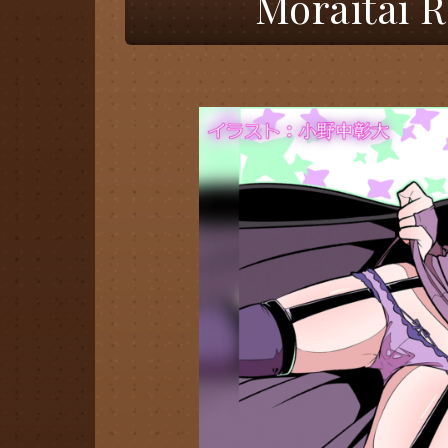
Moraitai 