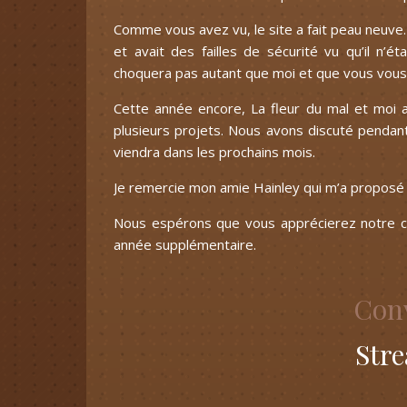
Comme vous avez vu, le site a fait peau neuve. 
et avait des failles de sécurité vu qu’il n’é
choquera pas autant que moi et que vous vous 
Cette année encore, La fleur du mal et moi av
plusieurs projets. Nous avons discuté pendan
viendra dans les prochains mois.
Je remercie mon amie Hainley qui m’a proposé 
Nous espérons que vous apprécierez notre co
année supplémentaire.
Conv
Str