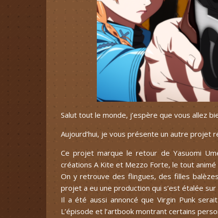
Salut tout le monde, j’espère que vous allez bi
Aujourd’hui, je vous présente un autre projet ré
Ce projet marque le retour de Yasuomi Umet
créations A Kite et Mezzo Forte, le tout animé 
On y retrouve des flingues, des filles balèzes
projet a eu une production qui s’est étalée sur 
Il a été aussi annoncé que Virgin Punk serait
L’épisode et l’artbook montrant certains pers