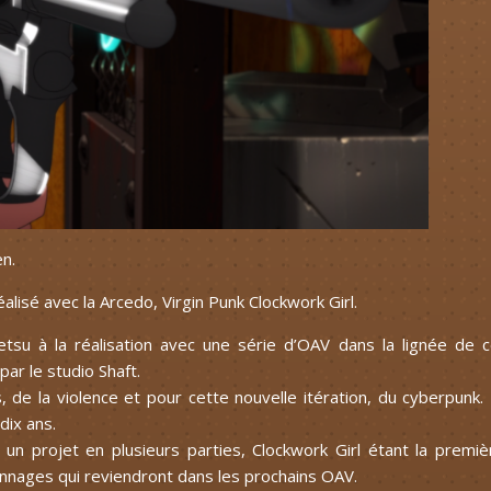
en.
alisé avec la Arcedo, Virgin Punk Clockwork Girl.
su à la réalisation avec une série d’OAV dans la lignée de 
par le studio Shaft.
, de la violence et pour cette nouvelle itération, du cyberpunk.
dix ans.
 un projet en plusieurs parties, Clockwork Girl étant la premiè
onnages qui reviendront dans les prochains OAV.