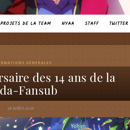
PROJETS DE LA TEAM
NYAA
STAFF
TWITTER
ORMATIONS GÉNÉRALES
saire des 14 ans de la
da-Fansub
18 juillet 2026