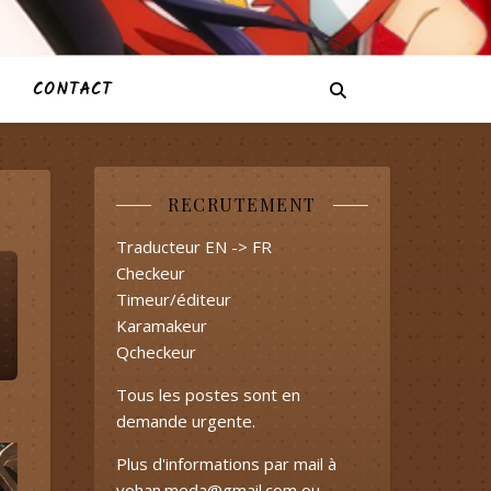
CONTACT
RECRUTEMENT
Traducteur EN -> FR
Checkeur
Timeur/éditeur
Karamakeur
Qcheckeur
Tous les postes sont en
demande urgente.
Plus d'informations par mail à
yohan.meda@gmail.com
ou