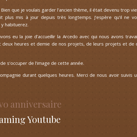
Bien que je voulais garder l’ancien thème, il était devenu trop vi
tait plus mis à jour depuis très longtemps. J’espère qu’il ne v
y habituerez.
ons eu la joie d’accueillir la Arcedo avec qui nous avons travai
t deux heures et demie de nos projets, de leurs projets et de 
de s’occuper de l’image de cette année.
mpagnie durant quelques heures. Merci de nous avoir suivis 
o anniversaire
eaming Youtube