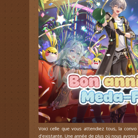
Voici celle que vous attendiez tous, la conv
d’existante. Une année de plus où nous avons 