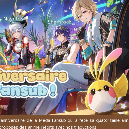
o anniversaire de la Meda-Fansub qui a fêté sa quatorzaine an
proposés des anime inédits avec nos traductions.