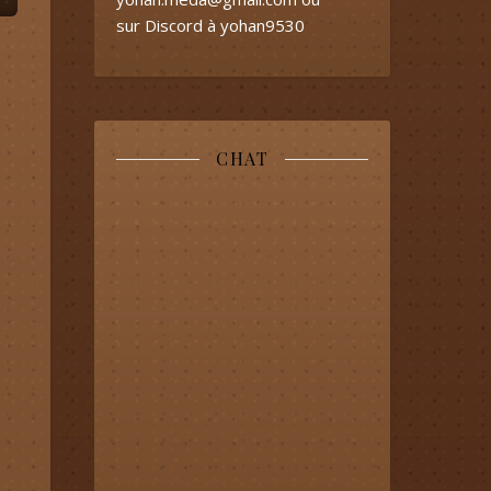
sur Discord à yohan9530
CHAT