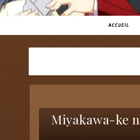
ACCUEIL
Miyakawa-ke 