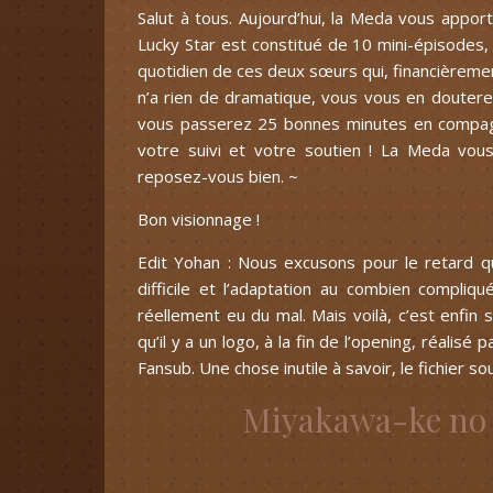
Salut à tous. Aujourd’hui, la Meda vous appor
Lucky Star est constitué de 10 mini-épisodes,
quotidien de ces deux sœurs qui, financièremen
n’a rien de dramatique, vous vous en doutere
vous passerez 25 bonnes minutes en compagn
votre suivi et votre soutien ! La Meda vo
reposez-vous bien. ~
Bon visionnage !
Edit Yohan : Nous excusons pour le retard qu
difficile et l’adaptation au combien compliqu
réellement eu du mal. Mais voilà, c’est enfi
qu’il y a un logo, à la fin de l’opening, réalis
Fansub. Une chose inutile à savoir, le fichier s
Miyakawa-ke n