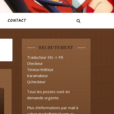
CONTACT
RECRUTEMENT
Traducteur EN -> FR
Checkeur
Timeur/éditeur
Karamakeur
Qcheckeur
Tous les postes sont en
demande urgente.
Plus d'informations par mail à
yohan.meda@gmail.com
ou