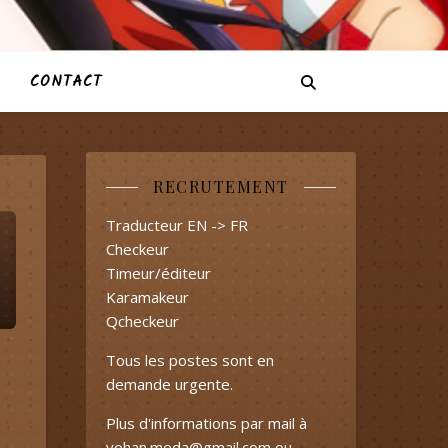
CONTACT
RECRUTEMENT
Traducteur EN -> FR
Checkeur
Timeur/éditeur
Karamakeur
Qcheckeur
Tous les postes sont en
demande urgente.
Plus d'informations par mail à
yohan.meda@gmail.com
ou