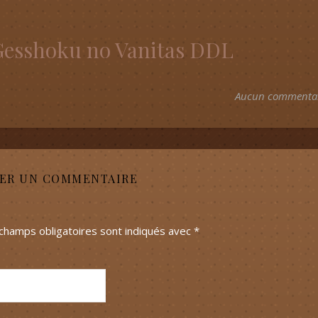
Gesshoku no Vanitas DDL
Aucun commenta
SER UN COMMENTAIRE
champs obligatoires sont indiqués avec
*