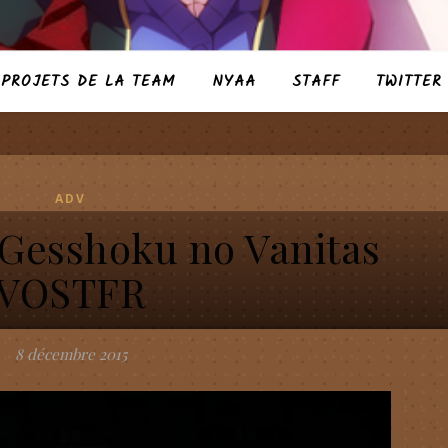
PROJETS DE LA TEAM
NYAA
STAFF
TWITTER
ADV
 Gesshoku no Vanitas
VOSTFR
8 décembre 2015