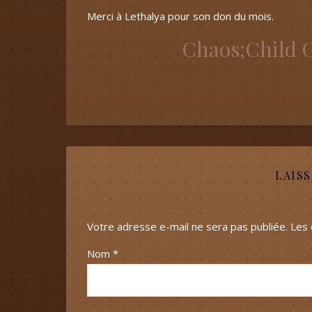
Merci à Lethalya pour son don du mois.
Chaos;Child 
LAIS
Votre adresse e-mail ne sera pas publiée.
Les 
Nom
*