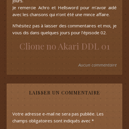
jours.
Je remercie Achro et Hellsword pour m’avoir aidé
avec les chansons qui n’ont été une mince affaire.
N’hésitez pas à laisser des commentaires et moi, je
vous dis dans quelques jours pour l’épisode 02.
Clione no Akari DDL 01
Aucun commentaire
LAISSER UN COMMENTAIRE
Votre adresse e-mail ne sera pas publiée.
Les
champs obligatoires sont indiqués avec
*