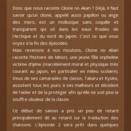
Donc que nous raconte Clione no Akari ? Déjà, il faut
savoir qu’un clione, appelé aussi papillon ou ange
des mers, est un mollusque sans coquille et
transparent qui vit dans les eaux froides de
l’Arctique et du nord du Japon. C’est ce que vous
voyez à la fin des épisodes.
Mais revenons à nos moutons, Clione no Akari
raconte l’histoire de Minori, une jeune fille orpheline
victime d’ijime (Harcèlement moral et physique très
courant au Japon, en particulier en milieu scolaire).
Deux de ses camarades de classe, Takaru et Kyoko,
assistent tous les jours à ses malheurs et décident
de l’aider et de la protéger afin qu’elle ne soit plus la
souffre-douleur de la classe.
Ce début de saison a pris un peu de retard
principalement dû au retard sur la traduction des
chansons. L’épisode 2 sera prêt dans quelques