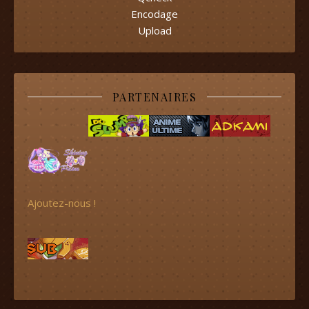
Encodage
Upload
PARTENAIRES
Ajoutez-nous !