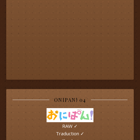
ONIPAN! 04
RAW ✓
Traduction ✓