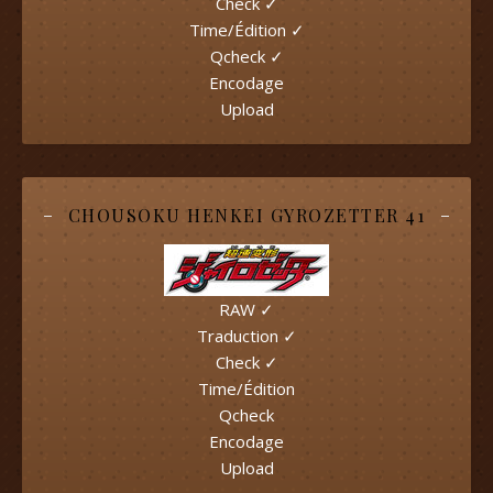
Check ✓
Time/Édition ✓
Qcheck ✓
Encodage
Upload
CHOUSOKU HENKEI GYROZETTER 41
RAW ✓
Traduction ✓
Check ✓
Time/Édition
Qcheck
Encodage
Upload