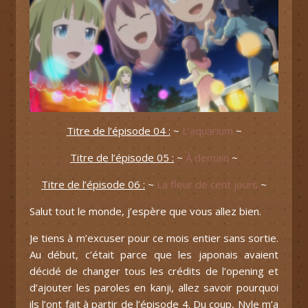
Titre de l’épisode 04 :
~
L’aquarium
~
Titre de l’épisode 05 :
~
À demain
~
Titre de l’épisode 06 :
~
La fleur de cent jours
~
Salut tout le monde, j’espère que vous allez bien.
Je tiens à m’excuser pour ce mois entier sans sortie.
Au début, c’était parce que les japonais avaient
décidé de changer tous les crédits de l’opening et
d’ajouter les paroles en kanji, allez savoir pourquoi
ils l’ont fait à partir de l’épisode 4. Du coup, Nyle m’a