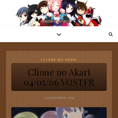
CLIONE NO AKARI
Clione no Akari
04/05/06 VOSTFR
3 septembre 2017