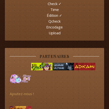
Check ✓
Time
Édition ✓
Qcheck
Encodage
Upload
PARTENAIRES
Ajoutez-nous !