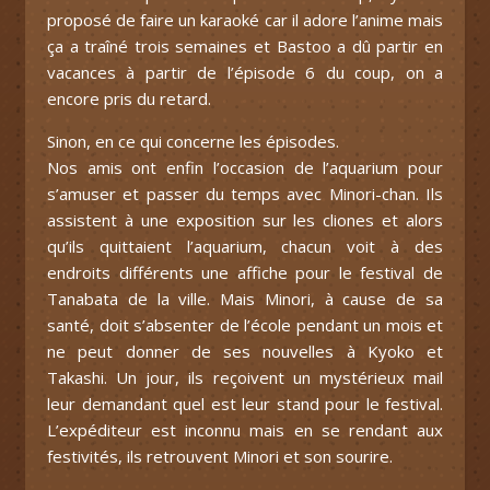
proposé de faire un karaoké car il adore l’anime mais
ça a traîné trois semaines et Bastoo a dû partir en
vacances à partir de l’épisode 6 du coup, on a
encore pris du retard.
Sinon, en ce qui concerne les épisodes.
Nos amis ont enfin l’occasion de l’aquarium pour
s’amuser et passer du temps avec Minori-chan. Ils
assistent à une exposition sur les cliones et alors
qu’ils quittaient l’aquarium, chacun voit à des
endroits différents une affiche pour le festival de
Tanabata de la ville. Mais Minori, à cause de sa
santé, doit s’absenter de l’école pendant un mois et
ne peut donner de ses nouvelles à Kyoko et
Takashi. Un jour, ils reçoivent un mystérieux mail
leur demandant quel est leur stand pour le festival.
L’expéditeur est inconnu mais en se rendant aux
festivités, ils retrouvent Minori et son sourire.