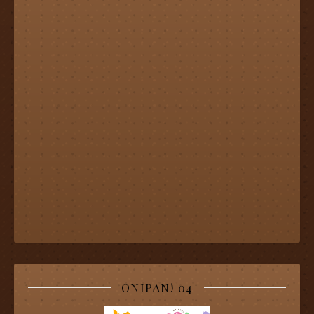
ONIPAN! 04