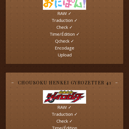
RAW ✓
Traduction ✓
Check ✓
Time/Édition ✓
Qcheck ✓
Encodage
Upload
CHOUSOKU HENKEI GYROZETTER 41
RAW ✓
Traduction ✓
Check ✓
Time/Édition