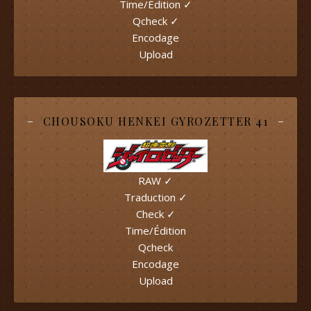
Time/Édition ✓
Qcheck ✓
Encodage
Upload
CHOUSOKU HENKEI GYROZETTER 41
RAW ✓
Traduction ✓
Check ✓
Time/Édition
Qcheck
Encodage
Upload