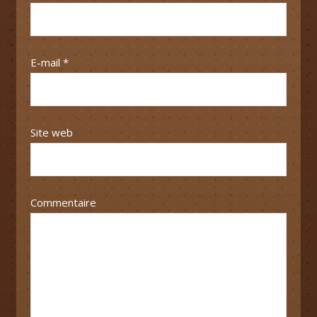
E-mail
*
Site web
Commentaire