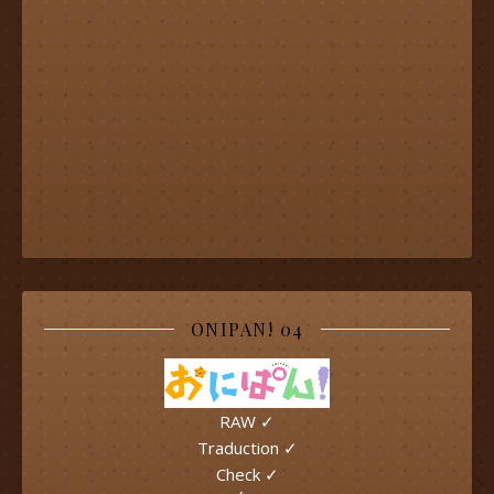
ONIPAN! 04
RAW ✓
Traduction ✓
Check ✓