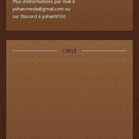
Plus d'informations par mail à
yohan.meda@gmail.com
ou
sur Discord à yohan9530
CHAT