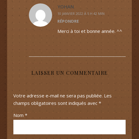
YOHAN
10 JANVIER 2022 À 5 H 42 MIN
RÉPONDRE
Merci à toi et bonne année. ^^
LAISSER UN COMMENTAIRE
Votre adresse e-mail ne sera pas publiée.
Les
champs obligatoires sont indiqués avec
*
Nom
*