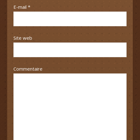
E-mail
*
Site web
Commentaire