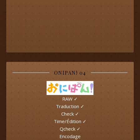
ONIPAN! 04
RAW ✓
Traduction ✓
Check ✓
Time/Édition ✓
Qcheck ✓
Encodage