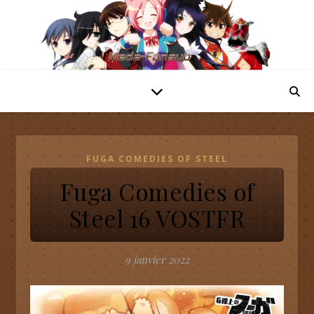
FUGA COMEDIES OF STEEL
Fuga Comedies of
Steel 16 VOSTFR
9 janvier 2022