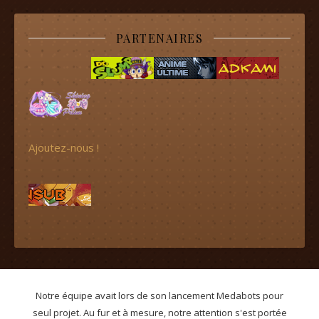
PARTENAIRES
Ajoutez-nous !
Notre équipe avait lors de son lancement Medabots pour
seul projet. Au fur et à mesure, notre attention s'est portée