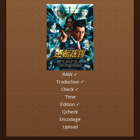
RAW ✓
Traduction ✓
Check ✓
Time
Édition ✓
Qcheck
Encodage
Upload