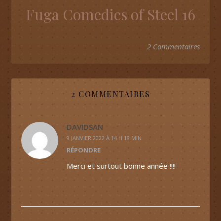
Fuga Comedies of Steel 16
2 Commentaires
2 COMMENTAIRES
DAVIDSAN
9 JANVIER 2022 À 14 H 18 MIN
RÉPONDRE
Merci et surtout bonne année !!!!