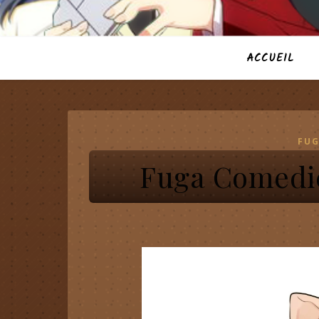
ACCUEIL
FUG
Fuga Comedie