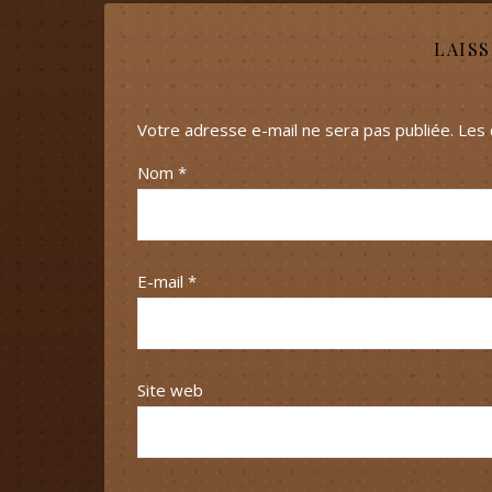
LAIS
Votre adresse e-mail ne sera pas publiée.
Les 
Nom
*
E-mail
*
Site web