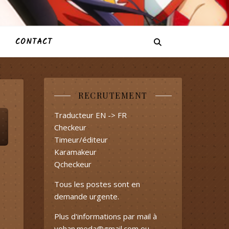
CONTACT
RECRUTEMENT
Traducteur EN -> FR
Checkeur
Timeur/éditeur
Karamakeur
Qcheckeur
Tous les postes sont en
demande urgente.
Plus d'informations par mail à
yohan.meda@gmail.com
ou