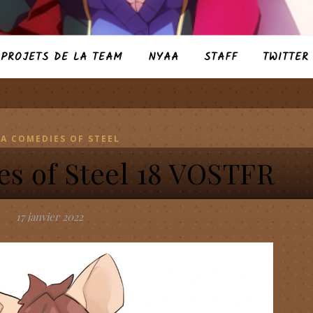
PROJETS DE LA TEAM
NYAA
STAFF
TWITTER
A COMEDIES OF STEEL
s of Steel 18 VOSTFR
17 janvier 2022