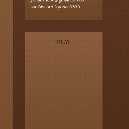
sur Discord à yohan9530
CHAT