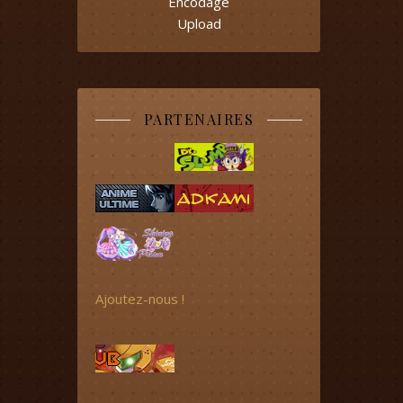
Encodage
Upload
PARTENAIRES
Ajoutez-nous !