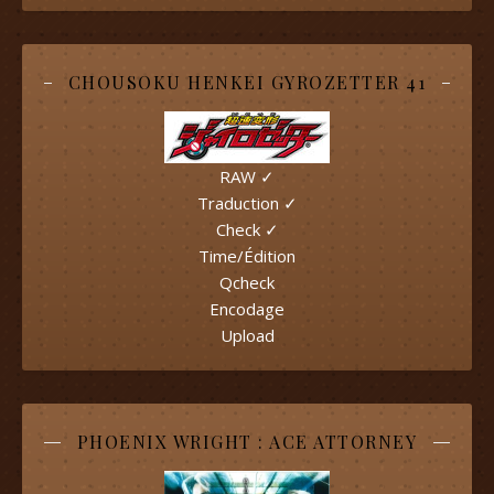
CHOUSOKU HENKEI GYROZETTER 41
RAW ✓
Traduction ✓
Check ✓
Time/Édition
Qcheck
Encodage
Upload
PHOENIX WRIGHT : ACE ATTORNEY