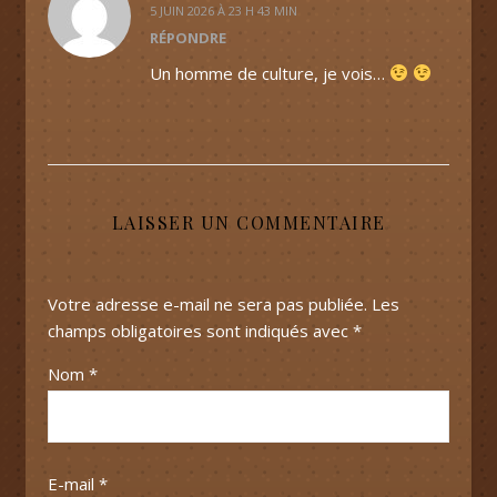
5 JUIN 2026 À 23 H 43 MIN
RÉPONDRE
Un homme de culture, je vois…
LAISSER UN COMMENTAIRE
Votre adresse e-mail ne sera pas publiée.
Les
champs obligatoires sont indiqués avec
*
Nom
*
E-mail
*