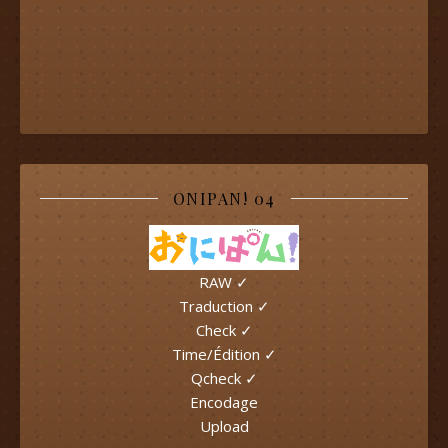
ONIPAN! 04
RAW ✓
Traduction ✓
Check ✓
Time/Édition ✓
Qcheck ✓
Encodage
Upload