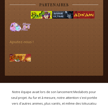
PARTENAIRES
Ajoutez-nous !
Notre équipe avait lors de son lancement Medabots pour
seul projet. Au fur et à mesure, notre attention s'est portée
vers d'autres animes, plus variés, et même des tokusatsu