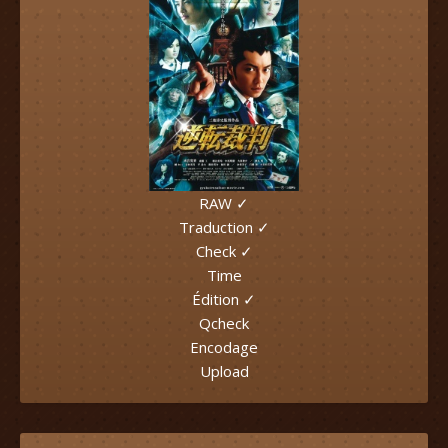
RAW ✓
Traduction ✓
Check ✓
Time
Édition ✓
Qcheck
Encodage
Upload