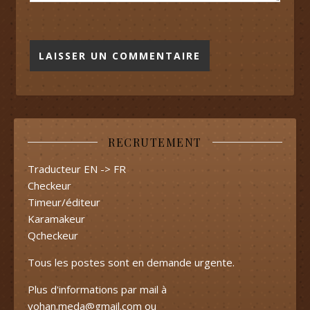
RECRUTEMENT
Traducteur EN -> FR
Checkeur
Timeur/éditeur
Karamakeur
Qcheckeur
Tous les postes sont en demande urgente.
Plus d'informations par mail à
yohan.meda@gmail.com
ou