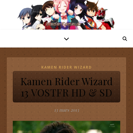
KAMEN RIDER WIZARD
Kamen Rider Wizard
13 VOSTFR HD & SD
13 mars 2013