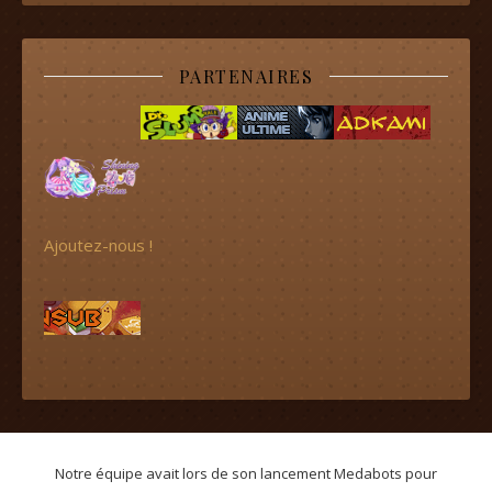
PARTENAIRES
Ajoutez-nous !
Notre équipe avait lors de son lancement Medabots pour