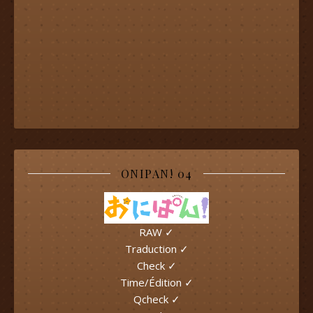
ONIPAN! 04
RAW ✓
Traduction ✓
Check ✓
Time/Édition ✓
Qcheck ✓