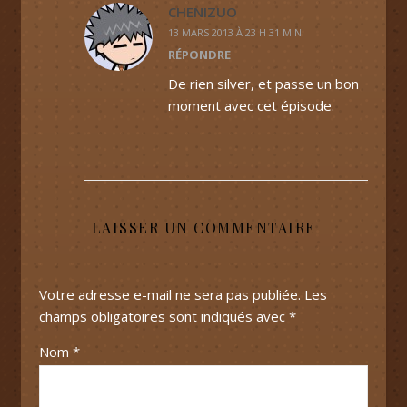
CHENIZUO
13 MARS 2013 À 23 H 31 MIN
RÉPONDRE
De rien silver, et passe un bon
moment avec cet épisode.
LAISSER UN COMMENTAIRE
Votre adresse e-mail ne sera pas publiée.
Les
champs obligatoires sont indiqués avec
*
Nom
*