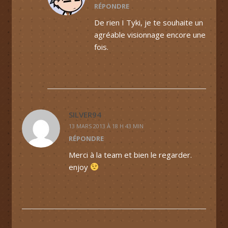
RÉPONDRE
De rien I Tyki, je te souhaite un
agréable visionnage encore une
fois.
SILVER94
13 MARS 2013 À 18 H 43 MIN
RÉPONDRE
Merci à la team et bien le regarder.
enjoy