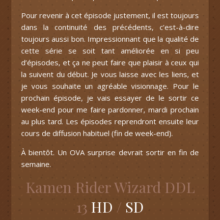
Pour revenir à cet épisode justement, il est toujours
dans la continuité des précédents, c’est-à-dire
toujours aussi bon. Impressionnant que la qualité de
cette série se soit tant améliorée en si peu
d’épisodes, et ça ne peut faire que plaisir à ceux qui
la suivent du début. Je vous laisse avec les liens, et
je vous souhaite un agréable visionnage. Pour le
prochain épisode, je vais essayer de le sortir ce
week-end pour me faire pardonner, mardi prochain
au plus tard. Les épisodes reprendront ensuite leur
cours de diffusion habituel (fin de week-end).
À bientôt. Un OVA surprise devrait sortir en fin de
semaine.
Kamen Rider Wizard DDL
13
HD
/
SD