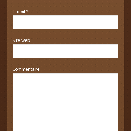
E-mail
*
Site web
Commentaire