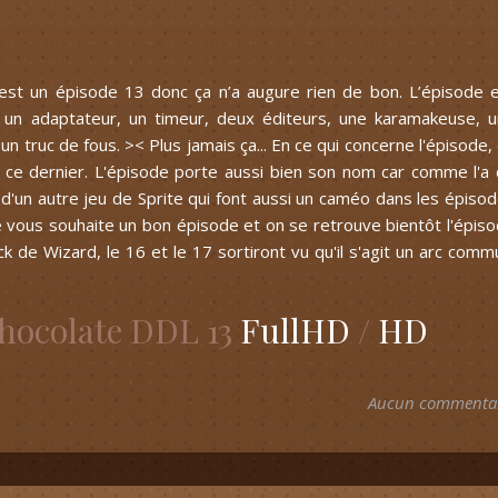
’est un épisode 13 donc ça n’a augure rien de bon. L’épisode 
 un adaptateur, un timeur, deux éditeurs, une karamakeuse, 
 truc de fous. >< Plus jamais ça... En ce qui concerne l'épisode,
e ce dernier. L'épisode porte aussi bien son nom car comme l'a 
d'un autre jeu de Sprite qui font aussi un caméo dans les épiso
je vous souhaite un bon épisode et on se retrouve bientôt l'épis
 de Wizard, le 16 et le 17 sortiront vu qu'il s'agit un arc comm
Chocolate DDL 13
FullHD
/
HD
Aucun commenta