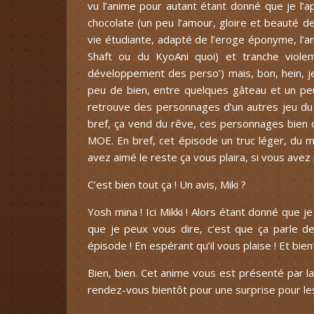
vu l’anime pour autant étant donné que je l’a
chocolate (un peu l’amour, gloire et beauté d
vie étudiante, adapté de l’eroge éponyme, l’a
Shaft ou du KyoAni quoi) et tranche viole
développement des perso’) mais, bon, hein, je
peu de bien, entre quelques gâteau et un pe
retrouve des personnages d’un autres jeu du m
bref, ça vend du rêve, ces personnages bien 
MOE. En bref, cet épisode un truc léger, du mo
avez aimé le reste ça vous plaira, si vous avez 
C’est bien tout ça ! Un avis, Miki ?
Yosh mina ! Ici Mikki ! Alors étant donné que je
que je peux vous dire, c’est que ça parle de
épisode ! En espérant qu’il vous plaise ! Et bie
Bien, bien. Cet anime vous est présenté par l
rendez-vous bientôt pour une surprise pour le