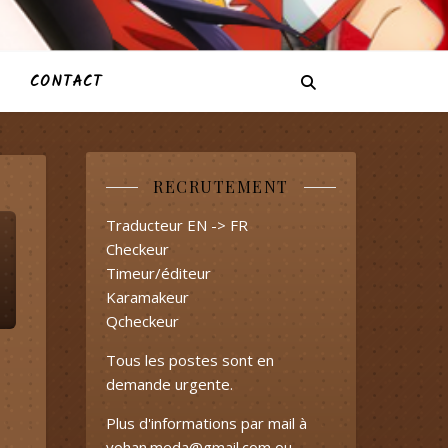
CONTACT
RECRUTEMENT
Traducteur EN -> FR
Checkeur
Timeur/éditeur
Karamakeur
Qcheckeur
Tous les postes sont en
demande urgente.
Plus d'informations par mail à
yohan.meda@gmail.com
ou