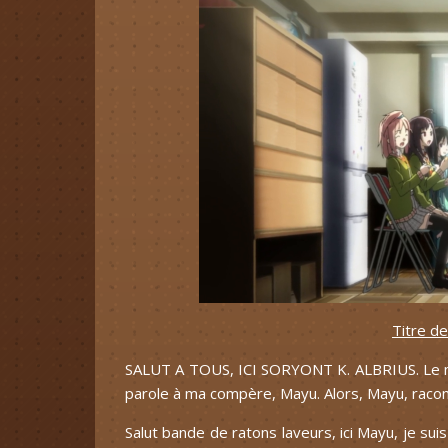
Titre de
SALUT A TOUS, ICI SORYONT K. ALBRIUS. Le mec 
parole à ma compère, Mayu. Alors, Mayu, racon
Salut bande de ratons laveurs, ici Mayu, je suis 