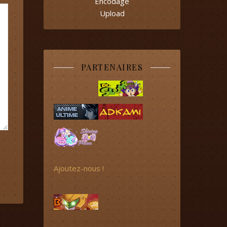
Encodage
Upload
PARTENAIRES
Ajoutez-nous !