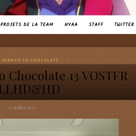
PROJETS DE LA TEAM
NYAA
STAFF
TWITTER
O SENKYO TO CHOCOLATE
to Chocolate 13 VOSTFR
LLHD&HD
13 juillet 2013