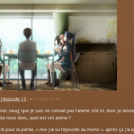
 l’épisode 13
: ~
Crossover
~
swag que je suis ne connait pas l’anime cité ici, donc je laisse
te nous donc, quel est cet anime ?
là pour la partie, « moi j’ai vu l’épisode au moins », après ça j’ai 