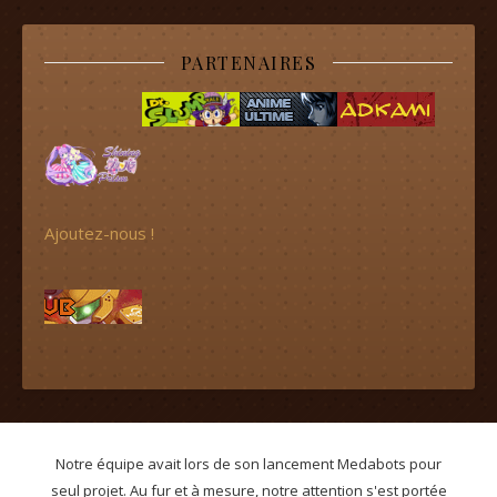
PARTENAIRES
Ajoutez-nous !
Notre équipe avait lors de son lancement Medabots pour
seul projet. Au fur et à mesure, notre attention s'est portée