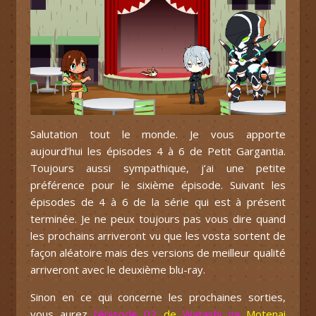
Salutation tout le monde. Je vous apporte
aujourd’hui les épisodes 4 à 6 de Petit Gargantia.
Toujours aussi sympathique, j’ai une petite
préférence pour le sixième épisode. Suivant les
épisodes de 4 à 6 de la série qui est à présent
terminée. Je ne peux toujours pas vous dire quand
les prochains arriveront vu que les vosta sortent de
façon aléatoire mais des versions de meilleur qualité
arriveront avec le deuxième blu-ray.
Sinon en ce qui concerne les prochaines sorties,
vous aurez
l’épisode 02
de
Watashi ga
Motenai