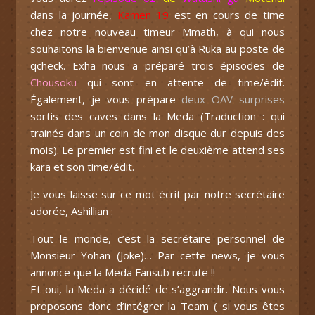
dans la journée,
Kamen 19
est en cours de time
chez notre nouveau timeur Mmath, à qui nous
souhaitons la bienvenue ainsi qu’à Ruka au poste de
qcheck. Exha nous a préparé trois épisodes de
Chousoku
qui sont en attente de time/édit.
Également, je vous prépare
deux OAV surprises
sortis des caves dans la Meda (Traduction : qui
trainés dans un coin de mon disque dur depuis des
mois). Le premier est fini et le deuxième attend ses
kara et son time/édit.
Je vous laisse sur ce mot écrit par notre secrétaire
adorée, Ashillian :
Tout le monde, c’est la secrétaire personnel de
Monsieur Yohan (Joke)… Par cette news, je vous
annonce que la Meda Fansub recrute !!
Et oui, la Meda a décidé de s’aggrandir. Nous vous
proposons donc d’intégrer la Team ( si vous êtes