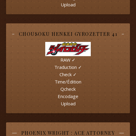
Upload
CHOUSOKU HENKEI GYROZETTER 41
RAW ✓
Traduction ✓
Check ✓
Time/Édition
Qcheck
Encodage
Upload
PHOENIX WRIGHT : ACE ATTORNEY