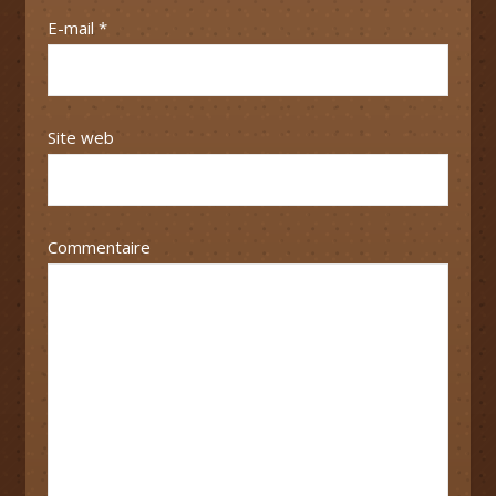
E-mail
*
Site web
Commentaire