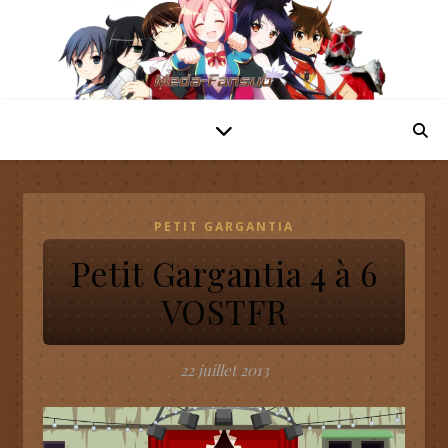
PETIT GARGANTIA
Petit Gargantia 4 à 6
VOSTFR
22 juillet 2013