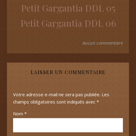
Petit Gargantia DDL 05
Petit Gargantia DDL 06
Aucun commentaire
LAISSER UN COMMENTAIRE
Votre adresse e-mail ne sera pas publiée.
Les
champs obligatoires sont indiqués avec
*
Nom
*