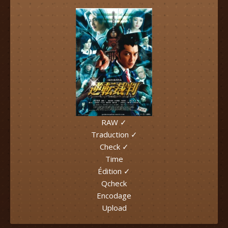
RAW ✓
Traduction ✓
Check ✓
Time
Édition ✓
Qcheck
Encodage
Upload