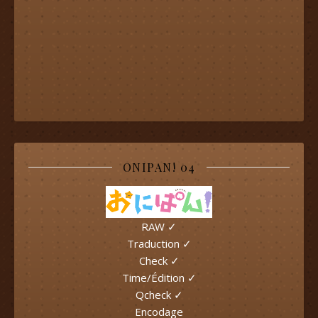
ONIPAN! 04
RAW ✓
Traduction ✓
Check ✓
Time/Édition ✓
Qcheck ✓
Encodage