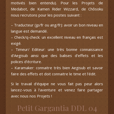
motivés bien entendu). Pour les Projets de
Medabot, de Kamen Rider Wizzard, de Chôsoku
nous recrutons pour les postes suivant :
– Traducteur (jp/fr ou ang/fr): avoir un bon niveau en
langue est demandé.
– Check/q-check: un excellent niveau en français est
exigé.
– Timeur/ Editeur: une très bonne connaissance
d’Aegisub ainsi que des balises d’effets et les
polices d’écriture.
– Karamaker: connaitre très bien Aegisub et savoir
faire des effets et doit connaitre le time et l’édit.
Si le travail d’équipe ne vous fait pas peur alors
lancez-vous à l’aventure et venez faire partager
avec nous nos Projets !
Petit Gargantia DDL 04