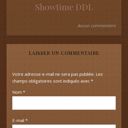
Showtime DDL
Aucun commentaire
LAISSER UN COMMENTAIRE
Votre adresse e-mail ne sera pas publiée.
Les
champs obligatoires sont indiqués avec
*
Nom
*
E-mail
*