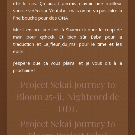
été le cas. Ça aurait permis d’avoir une meilleur
source vidéo sur Youtube, mais on ne va pas faire la
fine bouche pour des ONA.
Merci encore une fois à Shamrock pour le coup de
main pour qcheck. Et bien sûr Baba pour la
traduction et La_fleur_du_mal pour le time et les
édits.
J’espère que ça vous plaira, et je vous dis à la
prochaine !
Project Sekai Journey to
Bloom 25-ji, Nightcord de
DDL
Project Sekai Journey to