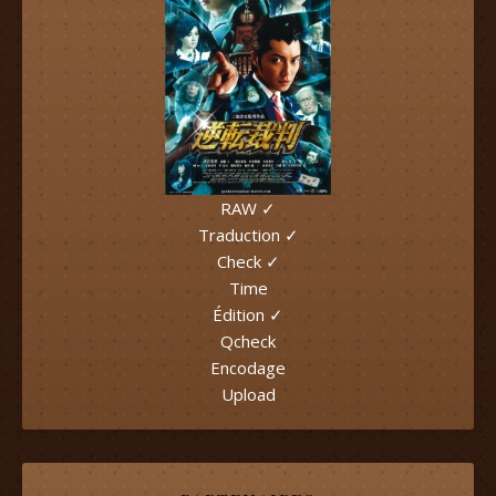
RAW ✓
Traduction ✓
Check ✓
Time
Édition ✓
Qcheck
Encodage
Upload