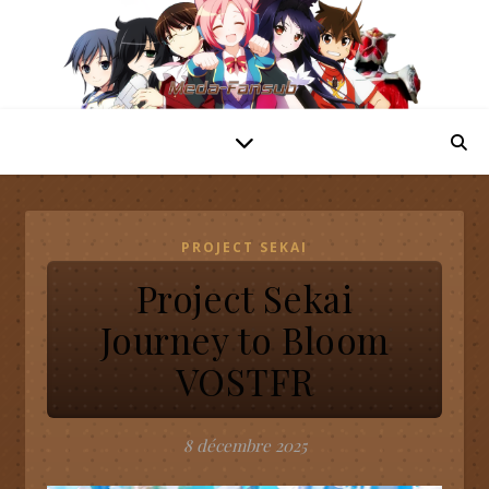
PROJECT SEKAI
Project Sekai
Journey to Bloom
VOSTFR
8 décembre 2025