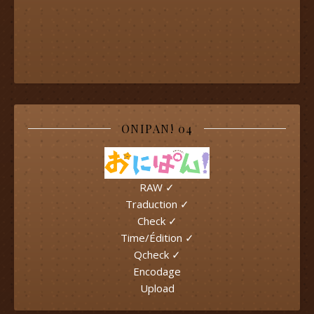
ONIPAN! 04
RAW ✓
Traduction ✓
Check ✓
Time/Édition ✓
Qcheck ✓
Encodage
Upload