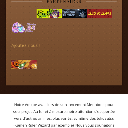
PARTENAIRES
Ajoutez-nous !
Notre équipe avait lors de son lancement Medabots pour
seul projet. Au fur et à mesure, notre attention s'est portée
vers d'autres animes, plus variés, et même des tokusatsu
(Kamen Rider Wizard par exemple). Nous vous souhaitons