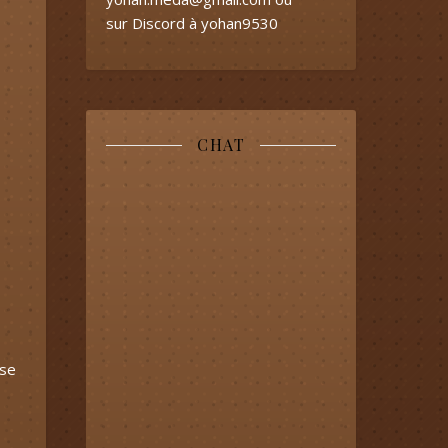
sur Discord à yohan9530
CHAT
 se