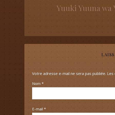
Yuuki Yuuna wa 
LAIS
Votre adresse e-mail ne sera pas publiée.
Les 
Nom
*
E-mail
*