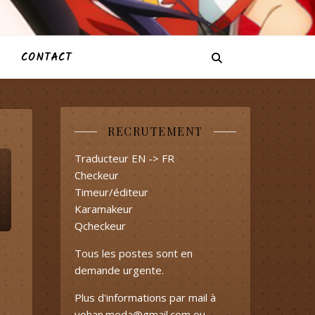
CONTACT
RECRUTEMENT
Traducteur EN -> FR
Checkeur
Timeur/éditeur
Karamakeur
Qcheckeur
Tous les postes sont en
demande urgente.
Plus d'informations par mail à
yohan.meda@gmail.com
ou