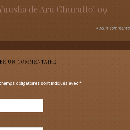
Yuusha de Aru Churutto! 09
Aucun commenta
SER UN COMMENTAIRE
champs obligatoires sont indiqués avec
*