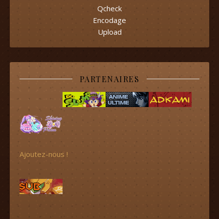
Qcheck
Encodage
Upload
PARTENAIRES
Ajoutez-nous !