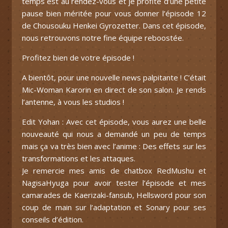
temps est au rendez-vous et je profite d’une petite
pause bien méritée pour vous donner l’épisode 12
de Chousouku Henkei Gyrozetter. Dans cet épisode,
nous retrouvons notre fine équipe reboostée.
Profitez bien de votre épisode !
A bientôt, pour une nouvelle news palpitante ! C’était
Mic-Woman Karorin en direct de son salon. Je rends
l’antenne, à vous les studios !
Edit Yohan : Avec cet épisode, vous aurez une belle
nouveauté qui nous a demandé un peu de temps
mais ça va très bien avec l’anime : Des effets sur les
transformations et les attaques.
Je remercie mes amis de chatbox RedMushu et
NagisaHyuga pour avoir tester l’épisode et mes
camarades de Kaerizaki-fansub, Hellsword pour son
coup de main sur l’adaptation et Sonary pour ses
conseils d’édition.