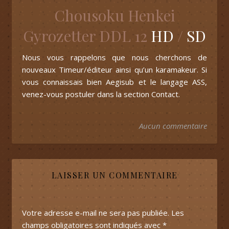
Chousoku Henkei
Gyrozetter DDL 12
HD
/
SD
Nous vous rappelons que nous cherchons de
nouveaux Timeur/éditeur ainsi qu’un karamakeur. Si
vous connaissais bien Aegisub et le langage ASS,
venez-vous postuler dans la section Contact.
Aucun commentaire
LAISSER UN COMMENTAIRE
Votre adresse e-mail ne sera pas publiée.
Les
champs obligatoires sont indiqués avec
*