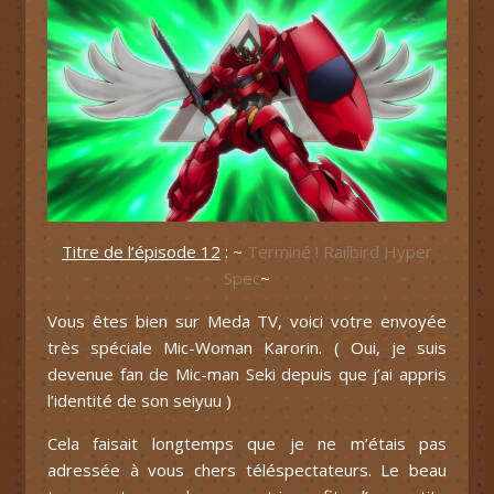
Titre de l’épisode 12
: ~
Terminé ! Railbird Hyper
Spec
~
Vous êtes bien sur Meda TV, voici votre envoyée
très spéciale Mic-Woman Karorin. ( Oui, je suis
devenue fan de Mic-man Seki depuis que j’ai appris
l’identité de son seiyuu )
Cela faisait longtemps que je ne m’étais pas
adressée à vous chers téléspectateurs. Le beau