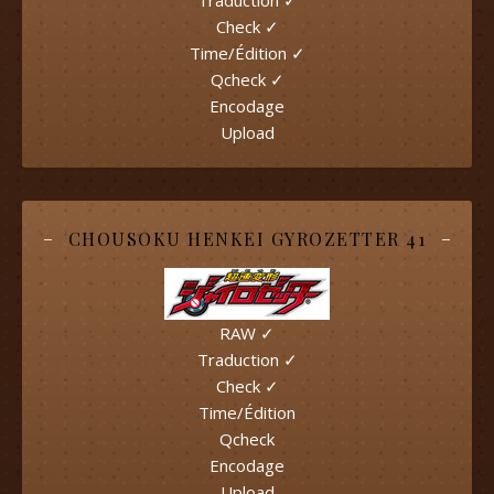
Traduction ✓
Check ✓
Time/Édition ✓
Qcheck ✓
Encodage
Upload
CHOUSOKU HENKEI GYROZETTER 41
RAW ✓
Traduction ✓
Check ✓
Time/Édition
Qcheck
Encodage
Upload