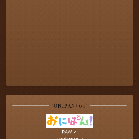
ONIPAN! 04
RAW ✓