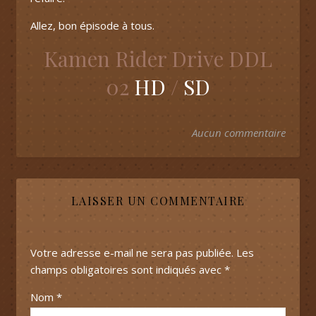
Allez, bon épisode à tous.
Kamen Rider Drive DDL
02
HD
/
SD
Aucun commentaire
LAISSER UN COMMENTAIRE
Votre adresse e-mail ne sera pas publiée.
Les
champs obligatoires sont indiqués avec
*
Nom
*