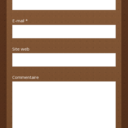
E-mail
*
Site web
Commentaire