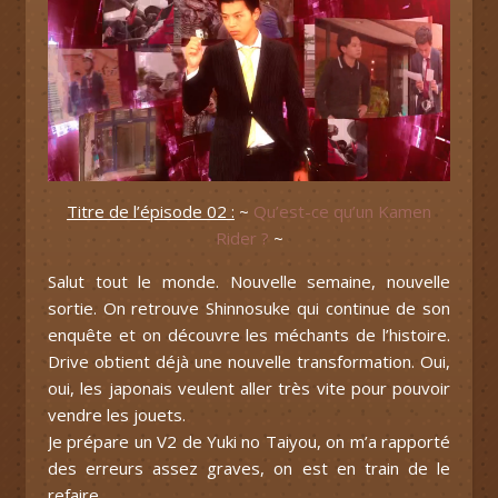
Titre de l’épisode 02 :
~
Qu’est-ce qu’un Kamen
Rider ?
~
Salut tout le monde. Nouvelle semaine, nouvelle
sortie. On retrouve Shinnosuke qui continue de son
enquête et on découvre les méchants de l’histoire.
Drive obtient déjà une nouvelle transformation. Oui,
oui, les japonais veulent aller très vite pour pouvoir
vendre les jouets.
Je prépare un V2 de Yuki no Taiyou, on m’a rapporté
des erreurs assez graves, on est en train de le
refaire.