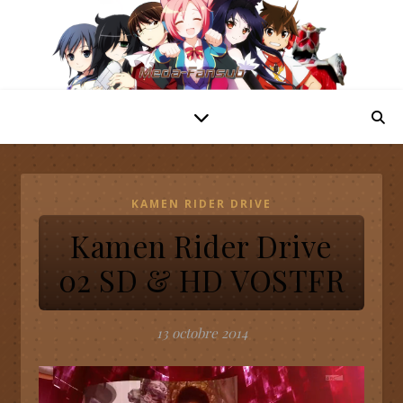
KAMEN RIDER DRIVE
Kamen Rider Drive
02 SD & HD VOSTFR
13 octobre 2014