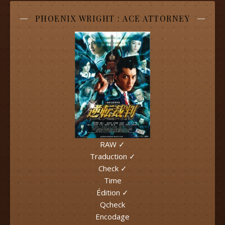
PHOENIX WRIGHT : ACE ATTORNEY
RAW ✓
Traduction ✓
Check ✓
Time
Édition ✓
Qcheck
Encodage