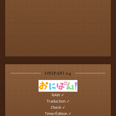
ONIPAN! 04
RAW ✓
Traduction ✓
Check ✓
Time/Édition ✓