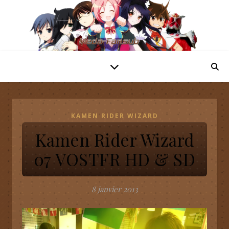
KAMEN RIDER WIZARD
Kamen Rider Wizard
07 VOSTFR HD & SD
8 janvier 2013