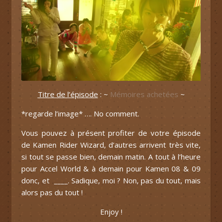
Titre de l’épisode
: ~
Mémoires achetées
~
*regarde l’image* …. No comment.
Vous pouvez à présent profiter de votre épisode
de Kamen Rider Wizard, d’autres arrivent très vite,
si tout se passe bien, demain matin. A tout à l’heure
pour Accel World & à demain pour Kamen 08 & 09
donc, et ____. Sadique, moi ? Non, pas du tout, mais
alors pas du tout !
Enjoy !