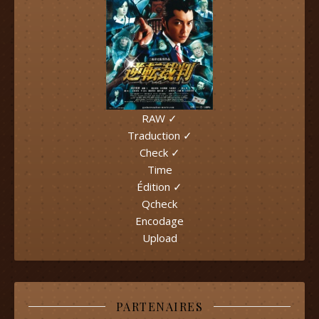
RAW ✓
Traduction ✓
Check ✓
Time
Édition ✓
Qcheck
Encodage
Upload
PARTENAIRES