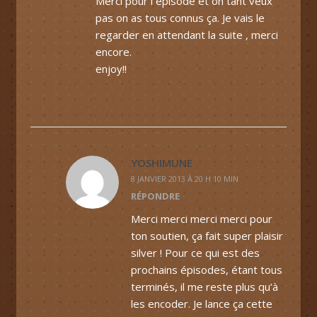
Merci pour l épisode et on tant veux
pas on as tous connus ça. Je vais le
regarder en attendant la suite , merci
encore.
enjoy!!
YOSHIMUNE
8 JANVIER 2013 À 20 H 10 MIN
RÉPONDRE
Merci merci merci merci pour
ton soutien, ça fait super plaisir
silver ! Pour ce qui est des
prochains épisodes, étant tous
terminés, il me reste plus qu’à
les encoder. Je lance ça cette