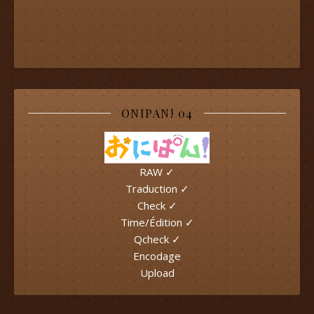
ONIPAN! 04
RAW ✓
Traduction ✓
Check ✓
Time/Édition ✓
Qcheck ✓
Encodage
Upload