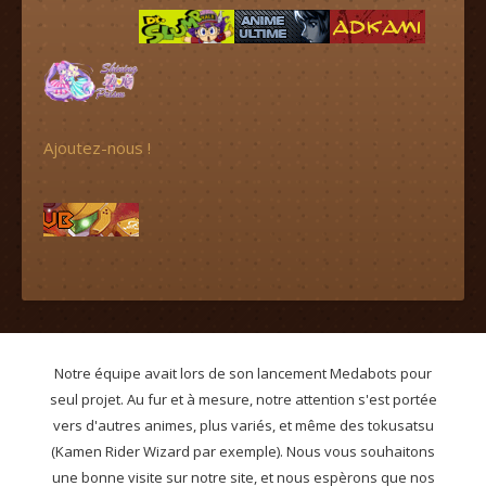
Ajoutez-nous !
Notre équipe avait lors de son lancement Medabots pour
seul projet. Au fur et à mesure, notre attention s'est portée
vers d'autres animes, plus variés, et même des tokusatsu
(Kamen Rider Wizard par exemple). Nous vous souhaitons
une bonne visite sur notre site, et nous espèrons que nos