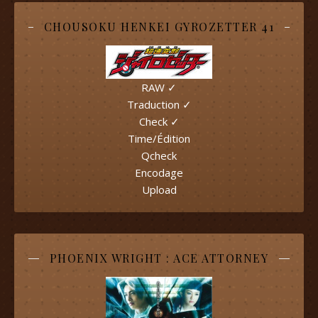
CHOUSOKU HENKEI GYROZETTER 41
RAW ✓
Traduction ✓
Check ✓
Time/Édition
Qcheck
Encodage
Upload
PHOENIX WRIGHT : ACE ATTORNEY