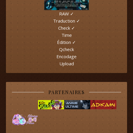
RAW ✓
Traduction ✓
Check ✓
Time
Édition ✓
Qcheck
Encodage
Upload
PARTENAIRES