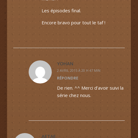
Les épisodes final.
Encore bravo pour tout le taf !
YOHAN
2 AVRIL 2015 À 20 H 47 MIN
RÉPONDRE
De rien. ^^ Merci d’avoir suivi la
série chez nous.
AETAE