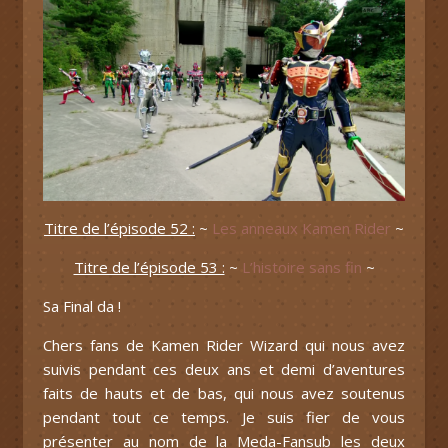
Titre de l’épisode 52 :
~
Les anneaux Kamen Rider
~
Titre de l’épisode 53 :
~
L’histoire sans fin
~
Sa Final da !
Chers fans de Kamen Rider Wizard qui nous avez
suivis pendant ces deux ans et demi d’aventures
faits de hauts et de bas, qui nous avez soutenus
pendant tout ce temps. Je suis fier de vous
présenter au nom de la Meda-Fansub les deux