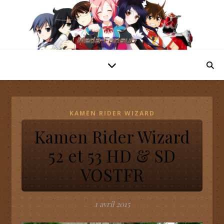
KAMEN RIDER WIZARD
Kamen Rider Wizard
52 et 53 HD & SD
VOSTFR
1 avril 2015