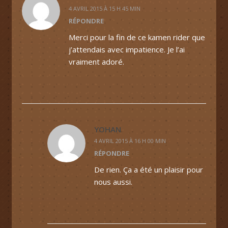
4 AVRIL 2015 À 15 H 45 MIN
RÉPONDRE
Merci pour la fin de ce kamen rider que
j’attendais avec impatience. Je l’ai
vraiment adoré.
YOHAN
4 AVRIL 2015 À 16 H 00 MIN
RÉPONDRE
De rien. Ça a été un plaisir pour
nous aussi.