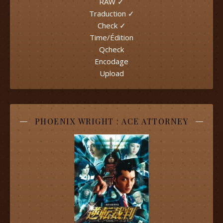
RAW ✓
Traduction ✓
Check ✓
Time/Édition
Qcheck
Encodage
Upload
PHOENIX WRIGHT : ACE ATTORNEY