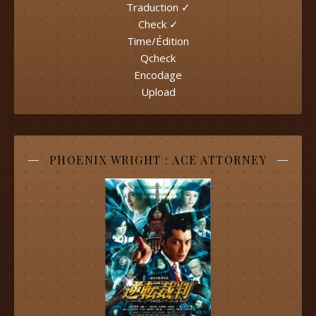
Traduction ✓
Check ✓
Time/Édition
Qcheck
Encodage
Upload
PHOENIX WRIGHT : ACE ATTORNEY