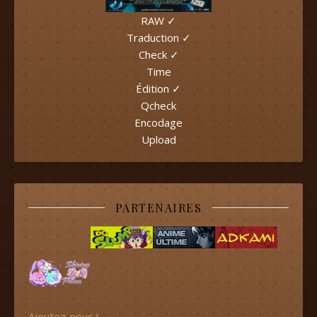
RAW ✓
Traduction ✓
Check ✓
Time
Édition ✓
Qcheck
Encodage
Upload
PARTENAIRES
Ajoutez-nous !