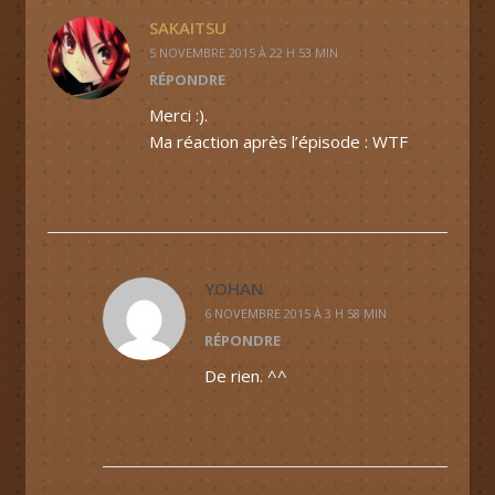
SAKAITSU
5 NOVEMBRE 2015 À 22 H 53 MIN
RÉPONDRE
Merci :).
Ma réaction après l’épisode : WTF
YOHAN
6 NOVEMBRE 2015 À 3 H 58 MIN
RÉPONDRE
De rien. ^^