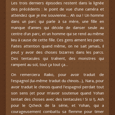
Les trois derniers épisodes restent dans la lignée
des précédents : le point de vue d’une caméra et
attendez que je me souvienne… Ah oui ! Un homme
dans un parc qui parle à sa mère, une fille en
manque d’amies qui décide de danser seule au
centre d’un parc, et un homme qui se rend au même
lieu à cause de cette fille. Ces gens aiment les parcs.
Faites attention quand même, on ne sait jamais, il
peut y avoir des choses bizarres dans les parcs.
Des tentacules qui traînent, des monstres qui
rampent au sol, tout ça tout ça…
On remerciera Raiko, pour avoir traduit de
l’espagnol (lui-même traduit du chinois…), Nara, pour
avoir traduit le chinois quand l’espagnol perdait tout
son sens (et pour m’avoir soutenue quand Yohan
tentait des choses avec des tentacules ! Si si !), Ash
pour le Qcheck de la série, et Yohan, qui a
courageusement combattu sa flemme pour timer