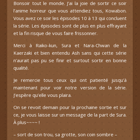
Bonsoir tout le monde. J’ai la joie de sortir ce soir
l’anime horreur que vous attendiez tous, Kowabon.
Vous avez ce soir les épisodes 10 à 13 qui concluent
la série. Les épisodes sont de plus en plus effrayant
et la fin risque de vous faire frissonner.
Merci à Raiko-kun, Sura et Nara-Chwan de la
Kaerzaki et bien entendu Ash sans qui cette série
n’aurait pas pu se finir et surtout sortir en bonne
qualité.
Je remercie tous ceux qui ont patienté jusqu’à
maintenant pour voir notre version de la série.
J’espère qu’elle vous plaira.
On se revoit demain pour la prochaine sortie et sur
ce, je vous laisse sur un message de la part de Sura.
À plus~~~~ !
– sort de son trou, sa grotte, son coin sombre –