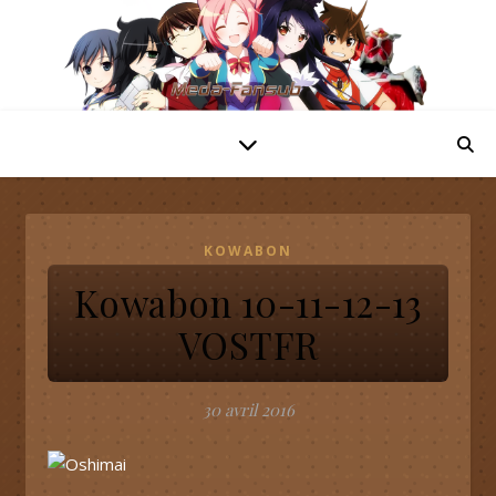
KOWABON
Kowabon 10-11-12-13
VOSTFR
30 avril 2016