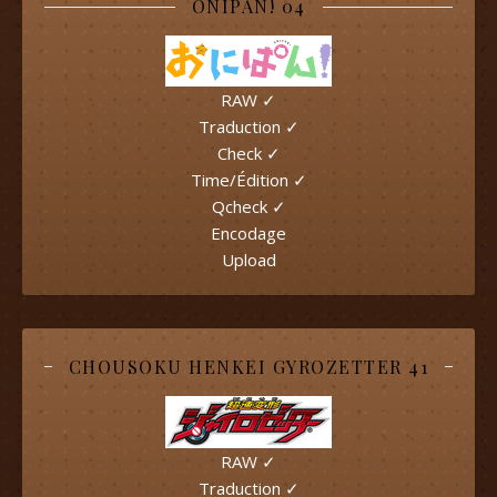
ONIPAN! 04
RAW ✓
Traduction ✓
Check ✓
Time/Édition ✓
Qcheck ✓
Encodage
Upload
CHOUSOKU HENKEI GYROZETTER 41
RAW ✓
Traduction ✓