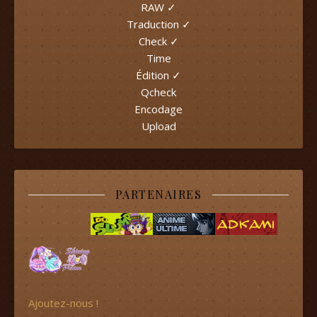
RAW ✓
Traduction ✓
Check ✓
Time
Édition ✓
Qcheck
Encodage
Upload
PARTENAIRES
Ajoutez-nous !