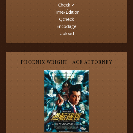
Check ✓
Time/Édition
Qcheck
Encodage
Upload
PHOENIX WRIGHT : ACE ATTORNEY