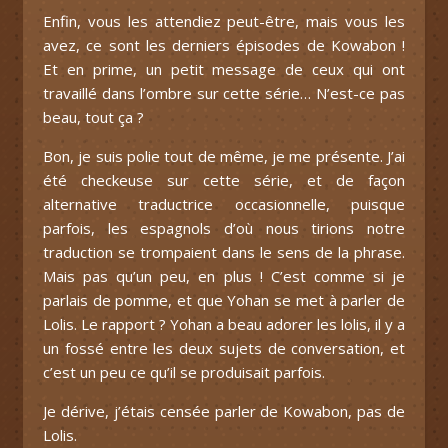
Enfin, vous les attendiez peut-être, mais vous les
avez, ce sont les derniers épisodes de Kowabon !
Et en prime, un petit message de ceux qui ont
travaillé dans l’ombre sur cette série… N’est-ce pas
beau, tout ça ?
Bon, je suis polie tout de même, je me présente. J’ai
été checkeuse sur cette série, et de façon
alternative traductrice occasionnelle, puisque
parfois, les espagnols d’où nous tirions notre
traduction se trompaient dans le sens de la phrase.
Mais pas qu’un peu, en plus ! C’est comme si je
parlais de pomme, et que Yohan se met à parler de
Lolis. Le rapport ? Yohan a beau adorer les lolis, il y a
un fossé entre les deux sujets de conversation, et
c’est un peu ce qu’il se produisait parfois.
Je dérive, j’étais censée parler de Kowabon, pas de
Lolis.