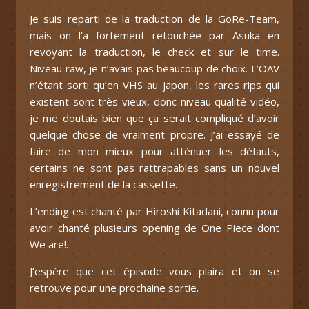
Je suis reparti de la traduction de la GoRe-Team,
mais on l’a fortement retouchée par Asuka en
revoyant la traduction, le check et sur le time.
Niveau raw, je n’avais pas beaucoup de choix. L’OAV
n’étant sorti qu’en VHS au japon, les rares rips qui
existent sont très vieux, donc niveau qualité vidéo,
je me doutais bien que ça serait compliqué d’avoir
quelque chose de vraiment propre. J’ai essayé de
faire de mon mieux pour atténuer les défauts,
certains ne sont pas rattrapables sans un nouvel
enregistrement de la cassette.
L’ending est chanté par Hiroshi Kitadani, connu pour
avoir chanté plusieurs opening de One Piece dont
We are!.
J’espère que cet épisode vous plaira et on se
retrouve pour une prochaine sortie.