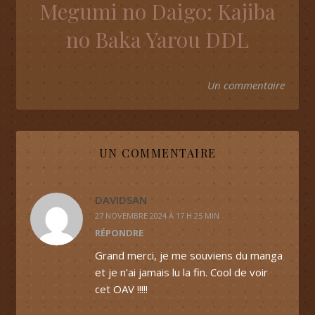
Megumi no Daigo: Kajiba
no Baka Yarou DDL
Un commentaire
UN COMMENTAIRE
DAVIDSAN
27 NOVEMBRE 2024 À 17 H 25 MIN
RÉPONDRE
Grand merci, je me souviens du manga
et je n’ai jamais lu la fin. Cool de voir
cet OAV !!!!!