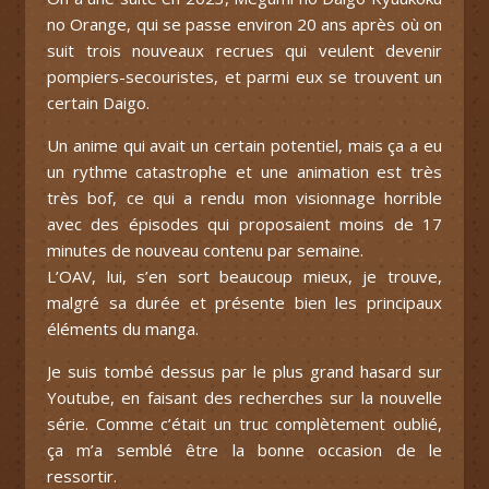
no Orange, qui se passe environ 20 ans après où on
suit trois nouveaux recrues qui veulent devenir
pompiers-secouristes, et parmi eux se trouvent un
certain Daigo.
Un anime qui avait un certain potentiel, mais ça a eu
un rythme catastrophe et une animation est très
très bof, ce qui a rendu mon visionnage horrible
avec des épisodes qui proposaient moins de 17
minutes de nouveau contenu par semaine.
L’OAV, lui, s’en sort beaucoup mieux, je trouve,
malgré sa durée et présente bien les principaux
éléments du manga.
Je suis tombé dessus par le plus grand hasard sur
Youtube, en faisant des recherches sur la nouvelle
série. Comme c’était un truc complètement oublié,
ça m’a semblé être la bonne occasion de le
ressortir.