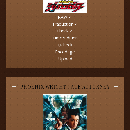
RAW ✓
Traduction ✓
Check ✓
Time/Édition
Qcheck
Encodage
Upload
PHOENIX WRIGHT : ACE ATTORNEY