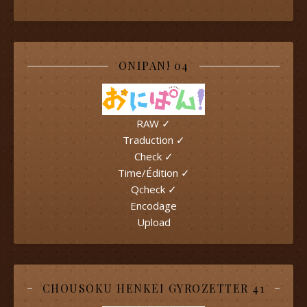
ONIPAN! 04
RAW ✓
Traduction ✓
Check ✓
Time/Édition ✓
Qcheck ✓
Encodage
Upload
CHOUSOKU HENKEI GYROZETTER 41