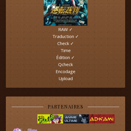
RAW ✓
Traduction ✓
Check ✓
Time
Édition ✓
Qcheck
Encodage
Upload
PARTENAIRES