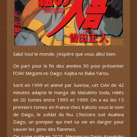
Salut tout le monde, j’espère que vous allez bien.
On part pour la fin des années 90 pour présenter
l’OAV Megumi no Daigo: Kajiba no Baka Yarou.
Sorti en 1999 et animé par Sunrise, cet OAV de 42
minutes adapte le manga de Masahito Soda, reliés
en 20 tomes entre 1995 et 1999. On a eu les 15
premiers tomes en France chez Kabuto sous le nom
de Daigo, le soldat du feu. L’histoire suit Asahina
Daigo, un pompier qui met sa vie en danger pour
sauver les gens des flammes.
On a une suite en 2023, Megumi no Daigo Kyuukoku