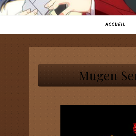
ACCUEIL
Mugen Sen