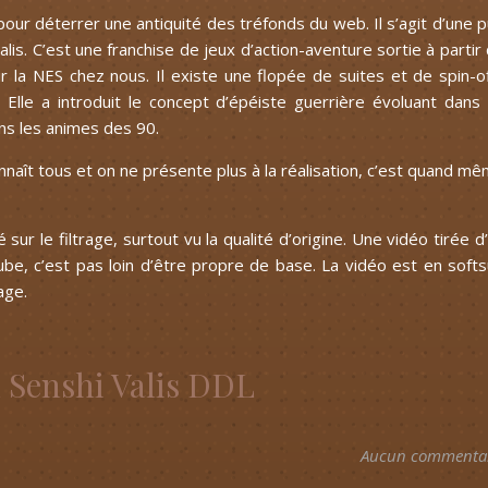
pour déterrer une antiquité des tréfonds du web. Il s’agit d’une 
lis. C’est une franchise de jeux d’action-aventure sortie à partir
 la NES chez nous. Il existe une flopée de suites et de spin-o
Elle a introduit le concept d’épéiste guerrière évoluant dans
ans les animes des 90.
naît tous et on ne présente plus à la réalisation, c’est quand m
ur le filtrage, surtout vu la qualité d’origine. Une vidéo tirée d
be, c’est pas loin d’être propre de base. La vidéo est en soft
age.
Senshi Valis DDL
Aucun commenta