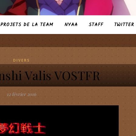
PROJETS DE LA TEAM
NYAA
STAFF
TWITTER
DIVERS
shi Valis VOSTFR
12 février 2016