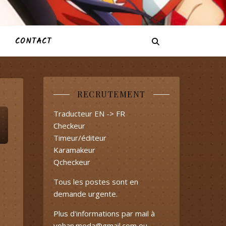
CONTACT
RECRUTEMENT
Traducteur EN -> FR
Checkeur
Timeur/éditeur
Karamakeur
Qcheckeur
Tous les postes sont en
demande urgente.
Plus d'informations par mail à
yohan.meda@gmail.com
ou