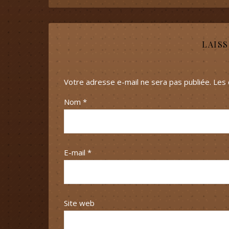
LAIS
Votre adresse e-mail ne sera pas publiée.
Les 
Nom
*
E-mail
*
Site web