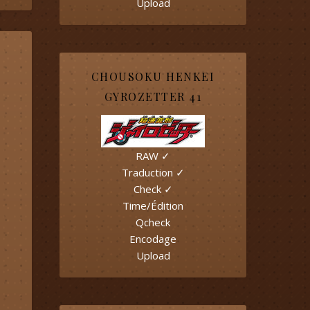
Upload
CHOUSOKU HENKEI
GYROZETTER 41
RAW ✓
Traduction ✓
Check ✓
Time/Édition
Qcheck
Encodage
Upload