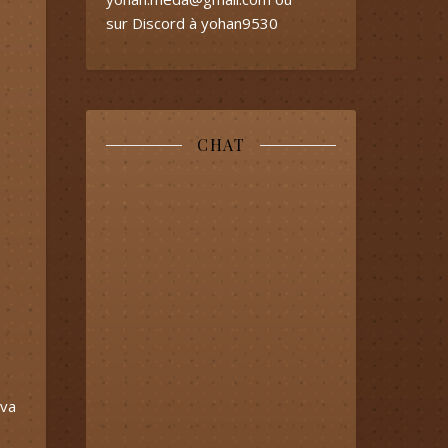
sur Discord à yohan9530
CHAT
 va