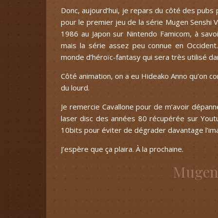
Donc, aujourd’hui, je repars du côté des pubs 
pour le premier jeu de la série Mugen Senshi Va
1986 au Japon sur Nintendo Famicom, à savoir
mais la série assez peu connue en Occident. 
monde d’héroïc-fantasy qui sera très utilisé d
Côté animation, on a eu Hideako Anno qu’on con
du lourd.
Je remercie Cavallone pour de m’avoir dépanné s
laser disc des années 80 récupérée sur Youtu
10bits pour éviter de dégrader davantage l’im
J’espère que ça plaira. À la prochaine.
Mugen 