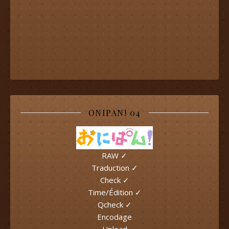
ONIPAN! 04
RAW ✓
Traduction ✓
Check ✓
Time/Édition ✓
Qcheck ✓
Encodage