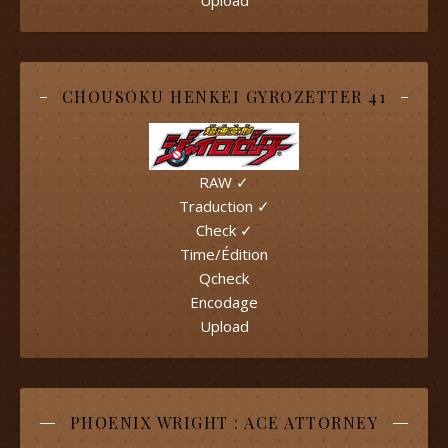
Upload
CHOUSOKU HENKEI GYROZETTER 41
RAW ✓
Traduction ✓
Check ✓
Time/Édition
Qcheck
Encodage
Upload
PHOENIX WRIGHT : ACE ATTORNEY