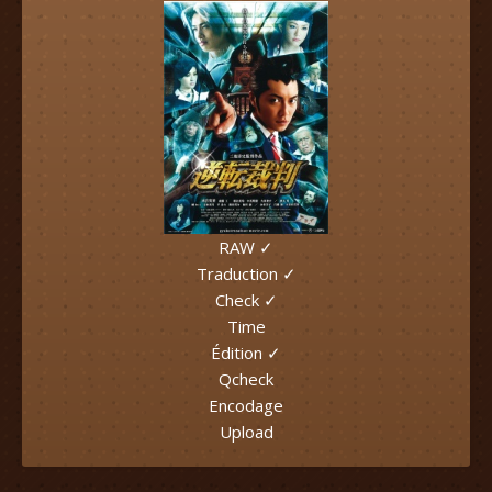
RAW ✓
Traduction ✓
Check ✓
Time
Édition ✓
Qcheck
Encodage
Upload