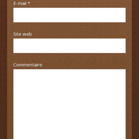
E-mail
*
Site web
Commentaire