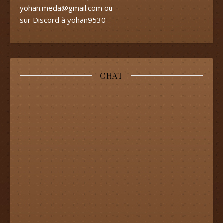
yohan.meda@gmail.com
ou
sur Discord à yohan9530
CHAT