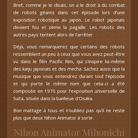
Bref, comme je le disais, on a le droit à du combat
de robots géants dans cet épisode lors d’une
exposition robotique au Japon. Le robot japonais
devient fou et sème la pagaille. Les robots des
autres pays tentent alors de l’arrêter.
Déjà, vous remarquerez que certains des robots
ressemblent un peu à ceux que vous avez peut-être
vu dans le film Pacific Rim, qui s’inspire lui-même
des kaiju japonais et des mecha. Sachez aussi que la
musique que vous entendrez durant tout l’épisode
et qui porte le même nom que celui-ci a été
composée en 1970 pour l’exposition universelle de
Suita, située dans la banlieue d’Osaka.
Bon mattage à tous et n’oubliez pas qu’il ne reste
plus que deux Nihon Animator à sortir.
Nihon Animator Mihonichi