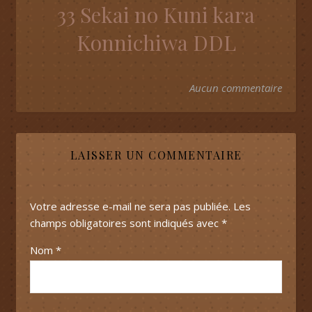
33 Sekai no Kuni kara
Konnichiwa DDL
Aucun commentaire
LAISSER UN COMMENTAIRE
Votre adresse e-mail ne sera pas publiée.
Les
champs obligatoires sont indiqués avec
*
Nom
*