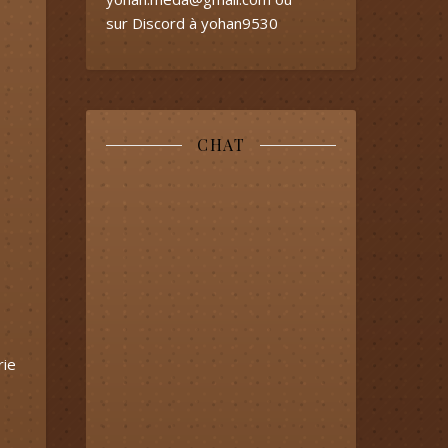
sur Discord à yohan9530
CHAT
rie