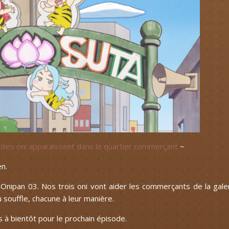
ites oni apparaissent dans le quartier commerçant
~
en.
i Onipan 03. Nos trois oni vont aider les commerçants de la gale
u souffle, chacune à leur manière.
s à bientôt pour le prochain épisode.