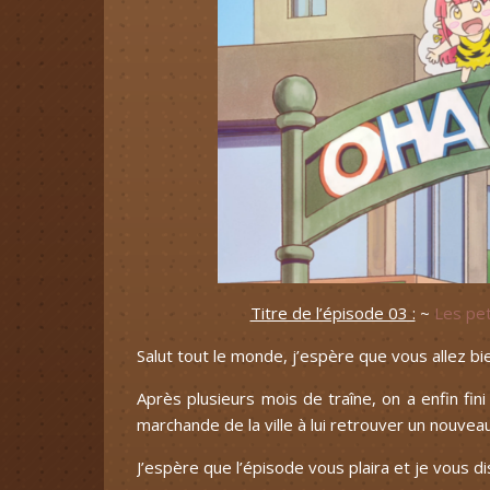
Titre de l’épisode 03 :
~
Les pet
Salut tout le monde, j’espère que vous allez bi
Après plusieurs mois de traîne, on a enfin fin
marchande de la ville à lui retrouver un nouvea
J’espère que l’épisode vous plaira et je vous di