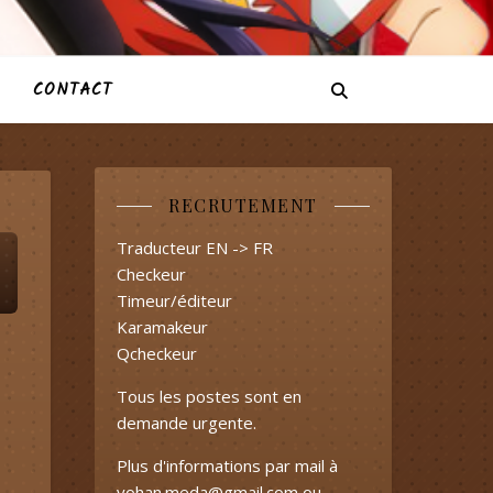
CONTACT
RECRUTEMENT
Traducteur EN -> FR
Checkeur
Timeur/éditeur
Karamakeur
Qcheckeur
Tous les postes sont en
demande urgente.
Plus d'informations par mail à
yohan.meda@gmail.com
ou