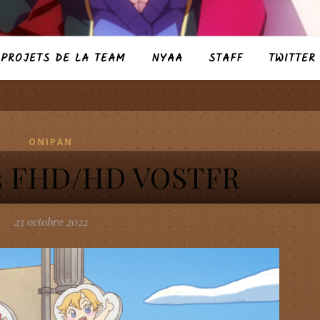
PROJETS DE LA TEAM
NYAA
STAFF
TWITTER
ONIPAN
03 FHD/HD VOSTFR
23 octobre 2022