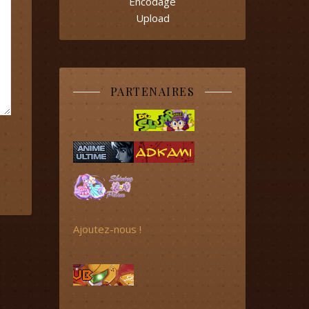
Encodage
Upload
PARTENAIRES
Ajoutez-nous !