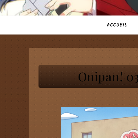
ACCUEIL
Onipan! 