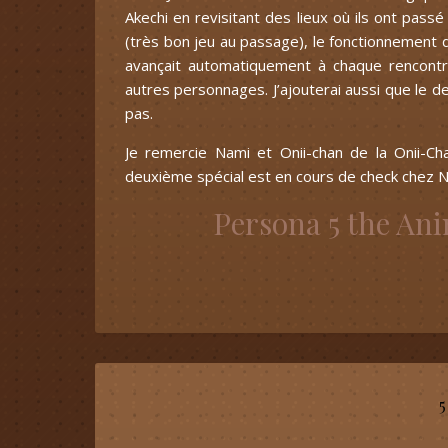
Akechi en revisitant des lieux où ils ont pass
(très bon jeu au passage), le fonctionnement d
avançait automatiquement à chaque rencontr
autres personnages. J’ajouterai aussi que le de
pas.
Je remercie Nami et Onii-chan de la Onii-Cha
deuxième spécial est en cours de check chez N
Persona 5 the An