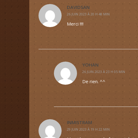
DAVIDSAN
26 JUIN 2023 À 20 H 48 MIN
Merci !!!!
YOHAN
26 JUIN 2023 À 23 H 05 MIN
De rien. ^^
INMISTRAM
29 JUIN 2023 À 19 H 22 MIN