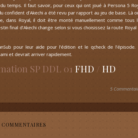
é du temps. Il faut savoir, pour ceux qui ont joué à Persona 5 Ro
u confident d’Akechi a été revu par rapport au jeu de base. Là où
e, dans Royal, il doit être monté manuellement comme tous 
stin final d’Akechi change selon si vous choisissez la route Royal
nSub pour leur aide pour l’édition et le qcheck de l’épisode.
ami et devrait arriver rapidement.
imation SP DDL 01
FHD
/
HD
5 Commentai
5 COMMENTAIRES