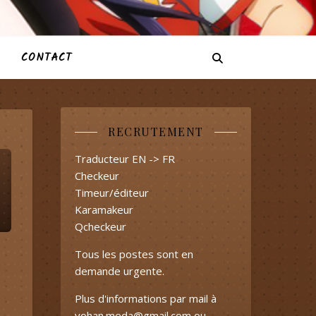
CONTACT
RECRUTEMENT
Traducteur EN -> FR
Checkeur
Timeur/éditeur
Karamakeur
Qcheckeur
Tous les postes sont en
demande urgente.
Plus d'informations par mail à
yohan.meda@gmail.com
ou