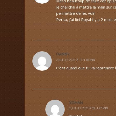
Merci beaucoup de faire cet épiso
Je cherchai à mettre la main sur
permettre de les voir!
Perso, j’ai fini Royal il y a 2 mois
DANNY
2 JUILLET 2023 À 14 H 18 MIN
C’est quand que tu va reprendre 
YOHAN
2 JUILLET 2023 À 19 H 47 MIN