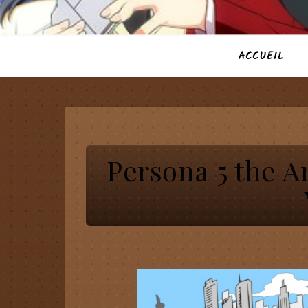
ACCUEIL
Persona 5 the 