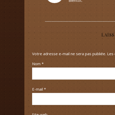
Bientôt.
LAIS
Votre adresse e-mail ne sera pas publiée.
Les 
Nom
*
E-mail
*
Site web