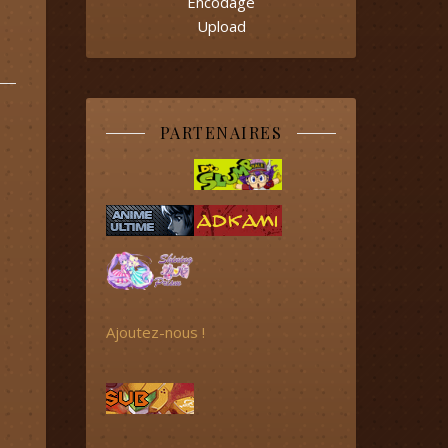
Encodage
Upload
PARTENAIRES
Ajoutez-nous !