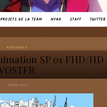
PROJETS DE LA TEAM
NYAA
STAFF
TWITTER
PERSONA 5
Animation SP 01 FHD/HD
VOSTFR
26 juin 2023