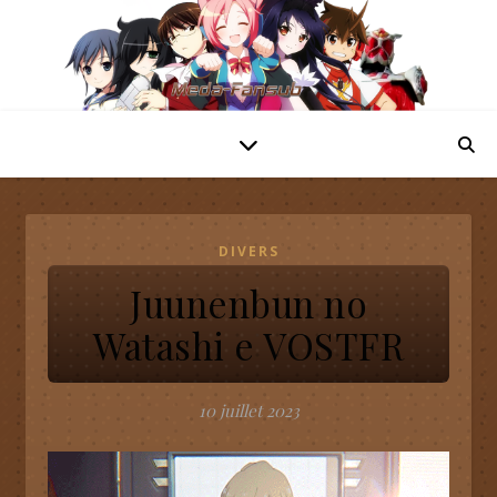
DIVERS
Juunenbun no
Watashi e VOSTFR
10 juillet 2023