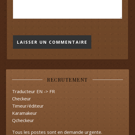
RECRUTEMENT
Traducteur EN -> FR
Checkeur
Timeur/éditeur
Karamakeur
Qcheckeur
Tous les postes sont en demande urgente.