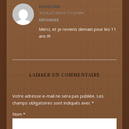
DAVIDSAN
10 JUILLET 2023 À 17 H 03 MIN
RÉPONDRE
Merci, et je reviens demain pour les 11
ans !!!!
LAISSER UN COMMENTAIRE
Votre adresse e-mail ne sera pas publiée.
Les
champs obligatoires sont indiqués avec
*
Nom
*