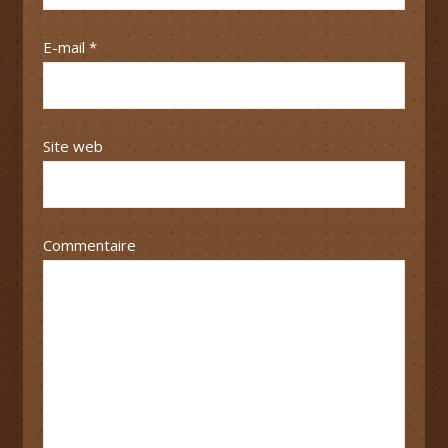
E-mail
*
Site web
Commentaire