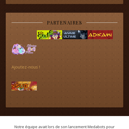
PARTENAIRES
Ajoutez-nous !
Notre équipe avait lors de son lancement Medabots pour