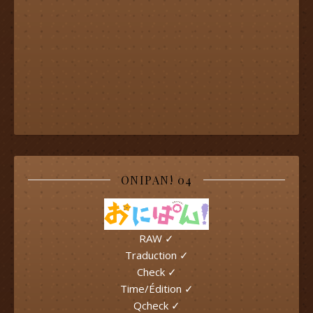
ONIPAN! 04
RAW ✓
Traduction ✓
Check ✓
Time/Édition ✓
Qcheck ✓