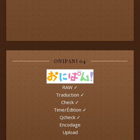
ONIPAN! 04
RAW ✓
Traduction ✓
Check ✓
Time/Édition ✓
Qcheck ✓
Encodage
Upload