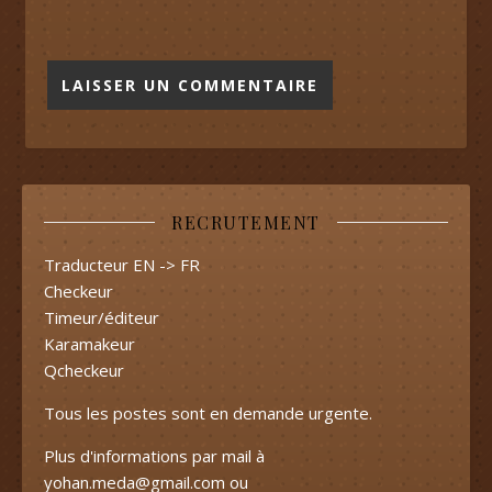
RECRUTEMENT
Traducteur EN -> FR
Checkeur
Timeur/éditeur
Karamakeur
Qcheckeur
Tous les postes sont en demande urgente.
Plus d'informations par mail à
yohan.meda@gmail.com
ou