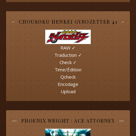
CHOUSOKU HENKEI GYROZETTER 41
RAW ✓
Traduction ✓
Check ✓
Time/Édition
Qcheck
Encodage
Upload
PHOENIX WRIGHT : ACE ATTORNEY