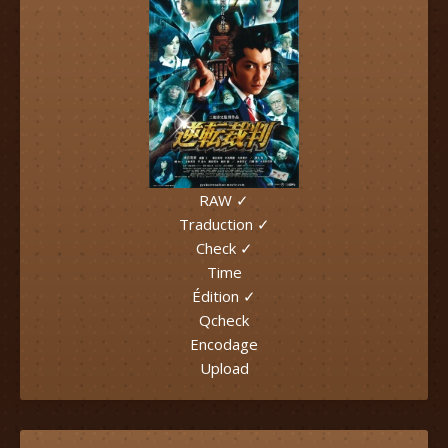
RAW ✓
Traduction ✓
Check ✓
Time
Édition ✓
Qcheck
Encodage
Upload