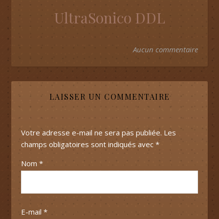
UltraSonico DDL
Aucun commentaire
LAISSER UN COMMENTAIRE
Votre adresse e-mail ne sera pas publiée.
Les
champs obligatoires sont indiqués avec
*
Nom
*
E-mail
*