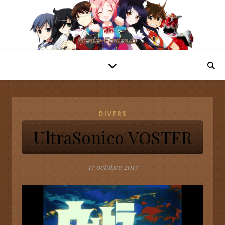
DIVERS
UltraSonico VOSTFR
17 octobre 2017