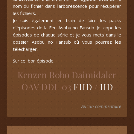
nom du fichier dans l’arborescence pour récupérer
les fichiers.
Je suis également en train de faire les packs
d’épisodes de la Feu Asobu no Fansub. Je zippe les
épisodes de chaque série et je vous mets dans le
dossier Asobu no Fansub où vous pourrez les
télécharger.
Sur ce, bon épisode.
Kenzen Robo Daimidaler
OAV DDL 03
FHD
/
HD
Aucun commentaire