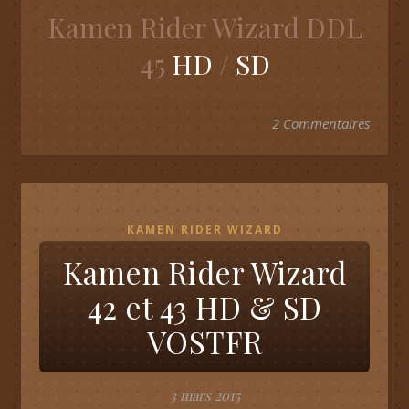
Kamen Rider Wizard DDL
45
HD
/
SD
2 Commentaires
KAMEN RIDER WIZARD
Kamen Rider Wizard
42 et 43 HD & SD
VOSTFR
3 mars 2015