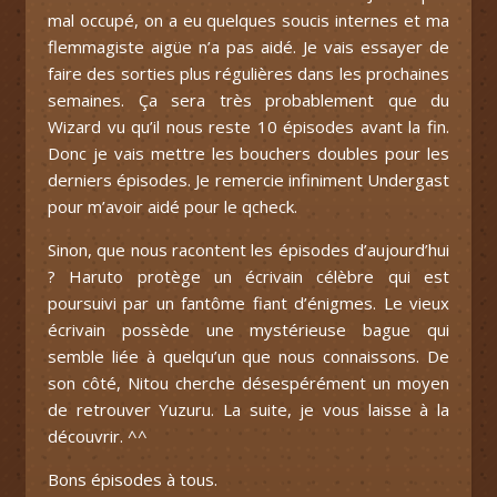
mal occupé, on a eu quelques soucis internes et ma
flemmagiste aigüe n’a pas aidé. Je vais essayer de
faire des sorties plus régulières dans les prochaines
semaines. Ça sera très probablement que du
Wizard vu qu’il nous reste 10 épisodes avant la fin.
Donc je vais mettre les bouchers doubles pour les
derniers épisodes. Je remercie infiniment Undergast
pour m’avoir aidé pour le qcheck.
Sinon, que nous racontent les épisodes d’aujourd’hui
? Haruto protège un écrivain célèbre qui est
poursuivi par un fantôme fiant d’énigmes. Le vieux
écrivain possède une mystérieuse bague qui
semble liée à quelqu’un que nous connaissons. De
son côté, Nitou cherche désespérément un moyen
de retrouver Yuzuru. La suite, je vous laisse à la
découvrir. ^^
Bons épisodes à tous.