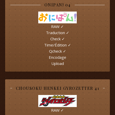
ONIPAN! 04
RAW ✓
Traduction ✓
Check ✓
Time/Édition ✓
Qcheck ✓
Encodage
Upload
CHOUSOKU HENKEI GYROZETTER 41
RAW ✓