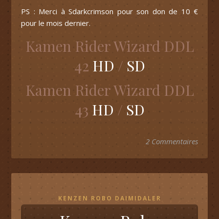
PS : Merci à Sdarkcrimson pour son don de 10 €
pour le mois dernier.
Kamen Rider Wizard DDL
42
HD
/
SD
Kamen Rider Wizard DDL
43
HD
/
SD
2 Commentaires
KENZEN ROBO DAIMIDALER