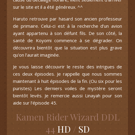
sur le site et il a été généreux. ^^
Haruto retrouve par hasard son ancien professeur
de primaire. Celui-ci est à la recherche d’un avion
ayant appartenu à son défunt fils. De son côté, la
santé de Koyomi commence à se dégrader. On
découvrira bientôt que la situation est plus grave
qu’on l’aurait imaginée.
Je vous laisse découvrir le reste des intrigues de
ces deux épisodes. Je rappelle que nous sommes
maintenant à huit épisodes de la fin. (Ou six pour les
puristes) Les derniers voiles de mystère seront
bientôt levés. Je remercie aussi Linayah pour son
aide sur l’épisode 45.
Kamen Rider Wizard DDL
44
HD
/
SD