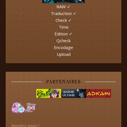
RAW ✓
Traduction ✓
Check ✓
Time
Édition ✓
Qcheck
Encodage
Upload
PARTENAIRES
Ajoutez-nous !