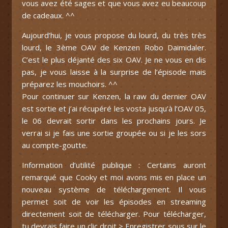
vous avez été sages et que vous avez eu beaucoup
de cadeaux. ^^
Aujourd’hui, je vous propose du lourd, du très très
lourd, le 3ème OAV de Kenzen Robo Daimidaler.
C’est le plus déjanté des six OAV. Je ne vous en dis
pas, je vous laisse à la surprise de l’épisode mais
préparez les mouchoirs. ^^
Pour continuer sur Kenzen, la raw du dernier OAV
est sortie et j’ai récupéré les vosta jusqu’à l’OAV 05,
le 06 devrait sortir dans les prochains jours. Je
verrai si je fais une sortie groupée ou si je les sors
au compte-goutte.
Information d’utilité publique : Certains auront
remarqué que Cooky et moi avons mis en place un
nouveau système de téléchargement. Il vous
permet soit de voir les épisodes en streaming
directement soit de télécharger. Pour télécharger,
tu devrais faire un clic droit > Enregistrer sous sur le