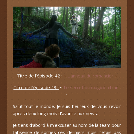
Titre de l’épisode 42 :
~
L’anneau du romancier
~
Titre de l’épisode 43 :
~
Le secret du magicien blanc
~
Salut tout le monde. Je suis heureux de vous revoir
après deux long mois d’avance aux news.
Je tiens d’abord à m’excuser au nom de la team pour
l’absence de sorties ces derniers mois. J’étais pas