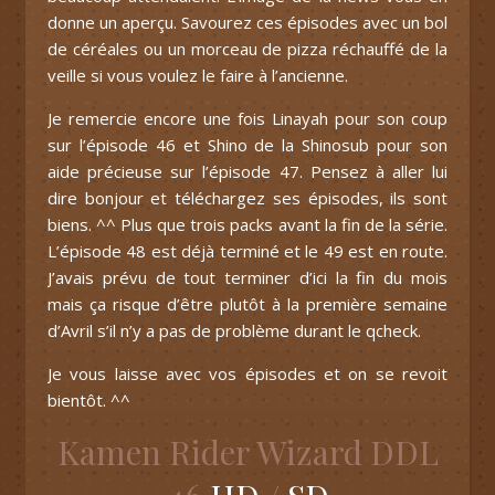
donne un aperçu. Savourez ces épisodes avec un bol
de céréales ou un morceau de pizza réchauffé de la
veille si vous voulez le faire à l’ancienne.
Je remercie encore une fois Linayah pour son coup
sur l’épisode 46 et Shino de la Shinosub pour son
aide précieuse sur l’épisode 47. Pensez à aller lui
dire bonjour et téléchargez ses épisodes, ils sont
biens. ^^ Plus que trois packs avant la fin de la série.
L’épisode 48 est déjà terminé et le 49 est en route.
J’avais prévu de tout terminer d’ici la fin du mois
mais ça risque d’être plutôt à la première semaine
d’Avril s’il n’y a pas de problème durant le qcheck.
Je vous laisse avec vos épisodes et on se revoit
bientôt. ^^
Kamen Rider Wizard DDL