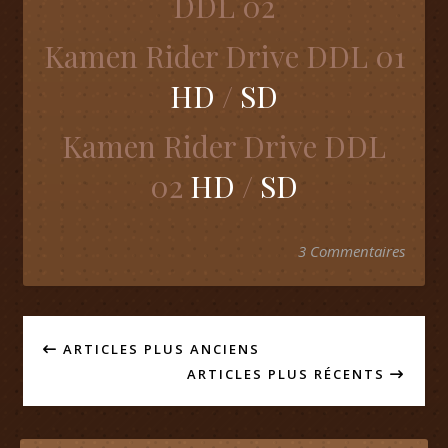
DDL 02
Kamen Rider Drive DDL 01
HD
/
SD
Kamen Rider Drive DDL
02
HD
/
SD
3 Commentaires
ARTICLES PLUS ANCIENS
ARTICLES PLUS RÉCENTS