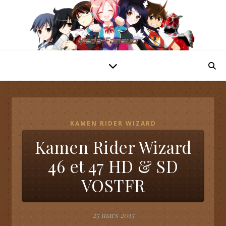
KAMEN RIDER WIZARD
Kamen Rider Wizard
46 et 47 HD & SD
VOSTFR
25 mars 2015