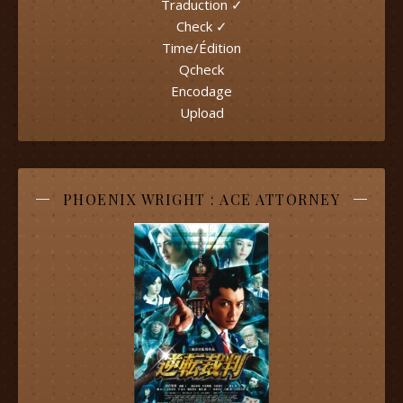
Traduction ✓
Check ✓
Time/Édition
Qcheck
Encodage
Upload
PHOENIX WRIGHT : ACE ATTORNEY