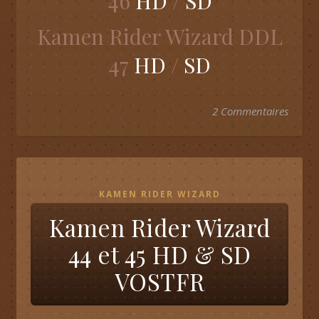
46
HD
/
SD
Kamen Rider Wizard DDL
47
HD
/
SD
2 Commentaires
KAMEN RIDER WIZARD
Kamen Rider Wizard
44 et 45 HD & SD
VOSTFR