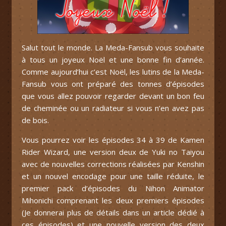
Salut tout le monde. La Meda-Fansub vous souhaite
à tous un joyeux Noël et une bonne fin d’année.
Comme aujourd’hui c’est Noël, les lutins de la Meda-
Fansub vous ont préparé des tonnes d’épisodes
que vous allez pouvoir regarder devant un bon feu
de cheminée ou un radiateur si vous n’en avez pas
de bois.
Vous pourrez voir les épisodes 34 à 39 de Kamen
Rider Wizard, une version deux de Yuki no Taiyou
avec de nouvelles corrections réalisées par Kenshin
et un nouvel encodage pour une taille réduite, le
premier pack d’épisodes du Nihon Animator
Mihonichi comprenant les deux premiers épisodes
(Je donnerai plus de détails dans un article dédié à
ces épisodes) et une nouvelle version des deux